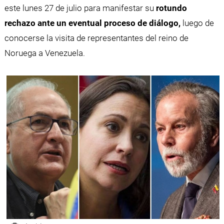
este lunes 27 de julio para manifestar su
rotundo
rechazo ante un eventual proceso de diálogo,
luego de
conocerse la visita de representantes del reino de
Noruega a Venezuela.