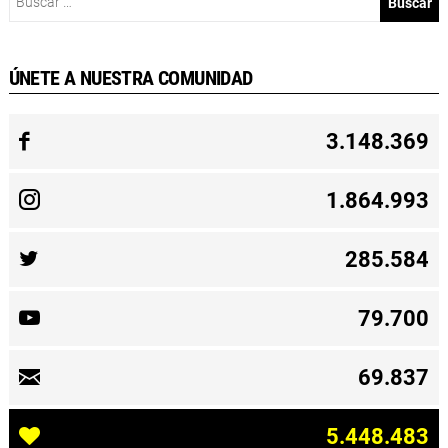
ÚNETE A NUESTRA COMUNIDAD
3.148.369
1.864.993
285.584
79.700
69.837
5.448.483