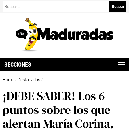
Buscar:
SECCIONES
Home
Destacadas
/
/
¡DEBE SABER! Los 6
puntos sobre los que
alertan María Corina,