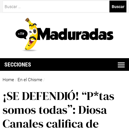
Buscar:
SECCIONES
Home
En el Chisme
/
/
¡SE DEFENDIÓ! “P*tas
somos todas”: Diosa
Canales califica de