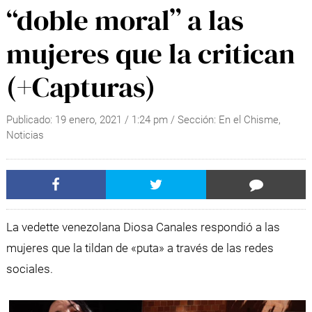
“doble moral” a las
mujeres que la critican
(+Capturas)
Publicado:
19 enero, 2021
/
1:24 pm
/ Sección:
En el Chisme
,
Noticias
La vedette venezolana Diosa Canales respondió a las
mujeres que la tildan de «puta» a través de las redes
sociales.