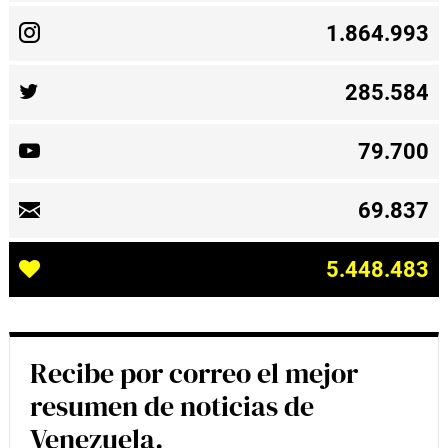
1.864.993
285.584
79.700
69.837
5.448.483
Recibe por correo el mejor
resumen de noticias de
Venezuela.