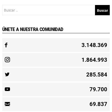
Buscar:
ÚNETE A NUESTRA COMUNIDAD
3.148.369
1.864.993
285.584
79.700
69.837