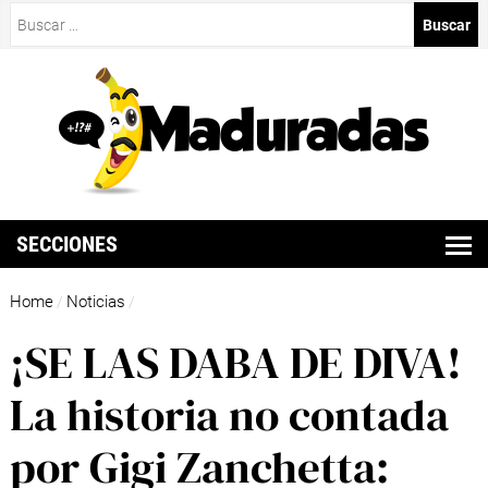
Buscar:
SECCIONES
Home
Noticias
/
/
¡SE LAS DABA DE DIVA!
La historia no contada
por Gigi Zanchetta: