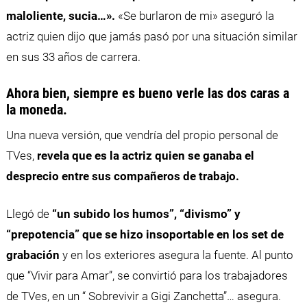
maloliente, sucia…».
«Se burlaron de mi» aseguró la
actriz quien dijo que jamás pasó por una situación similar
en sus 33 años de carrera.
Ahora bien, siempre es bueno verle las dos caras a
la moneda.
Una nueva versión, que vendría del propio personal de
TVes,
revela que es la actriz quien se ganaba el
desprecio entre sus compañeros de trabajo.
Llegó de
“un subido los humos”, “divismo” y
“prepotencia” que se hizo insoportable en los set de
grabación
y en los exteriores asegura la fuente. Al punto
que “Vivir para Amar”, se convirtió para los trabajadores
de TVes, en un “ Sobrevivir a Gigi Zanchetta”… asegura.