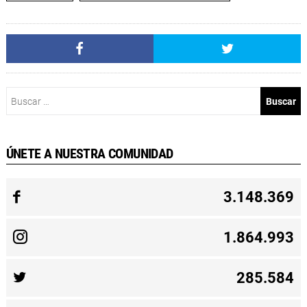
Buscar:
ÚNETE A NUESTRA COMUNIDAD
3.148.369
1.864.993
285.584