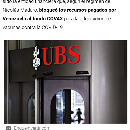
sido la entidad financiera que, según el régimen de
Nicolás Maduro,
bloqueó los recursos pagados por
Venezuela al fondo COVAX
para la adquisición de
vacunas contra la COVID-19.
Enqueinvertir.com