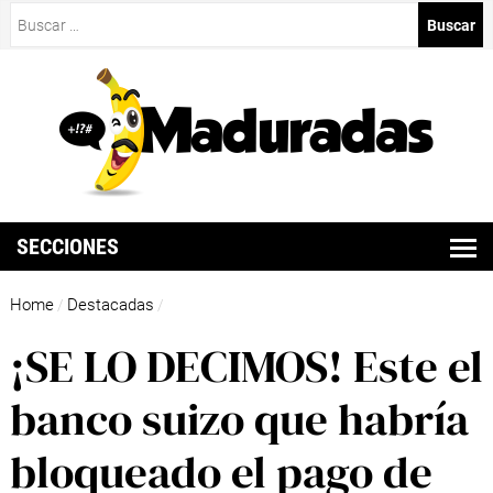
Buscar:
SECCIONES
Home
Destacadas
/
/
¡SE LO DECIMOS! Este el
banco suizo que habría
bloqueado el pago de