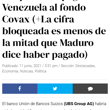
Venezuela al fondo
Covax (+La cifra
bloqueada es menos de
la mitad que Maduro
dice haber pagado)
Publicado:
11 junio, 2021
/
5:51 pm
/ Sección:
Destacadas
,
Economia
,
Noticias
,
Política
El banco Unión de Bancos Suizos
(UBS Group AG)
habría