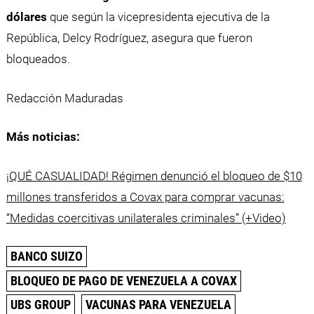
dólares
que según la vicepresidenta ejecutiva de la
República, Delcy Rodríguez, asegura que fueron
bloqueados.
Redacción Maduradas
Más noticias:
¡QUÉ CASUALIDAD! Régimen denunció el bloqueo de $10
millones transferidos a Covax para comprar vacunas:
“Medidas coercitivas unilaterales criminales” (+Video)
BANCO SUIZO
BLOQUEO DE PAGO DE VENEZUELA A COVAX
UBS GROUP
VACUNAS PARA VENEZUELA