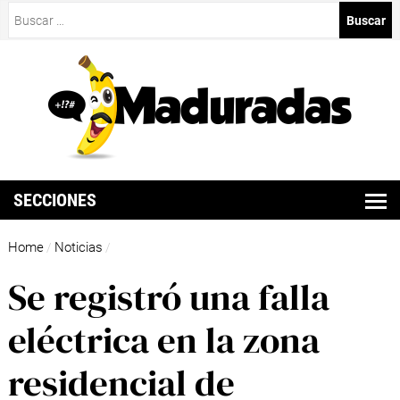
Buscar:
SECCIONES
Home
Noticias
/
/
Se registró una falla
eléctrica en la zona
residencial de