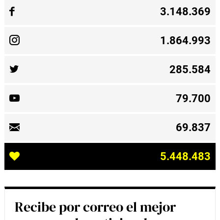
3.148.369
1.864.993
285.584
79.700
69.837
5.448.483
Recibe por correo el mejor