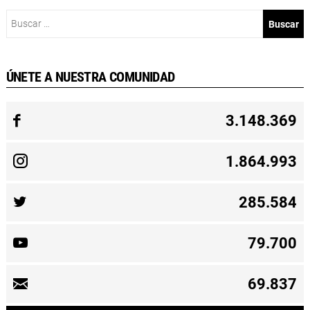
Buscar:
ÚNETE A NUESTRA COMUNIDAD
3.148.369
1.864.993
285.584
79.700
69.837