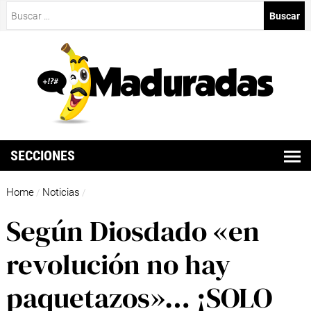
Buscar:
SECCIONES
Home
Noticias
/
/
Según Diosdado «en
revolución no hay
paquetazos»… ¡SOLO