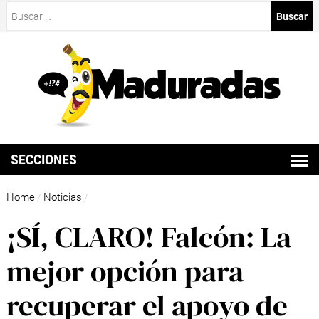
Buscar:
SECCIONES
Home
Noticias
/
/
¡SÍ, CLARO! Falcón: La
mejor opción para
recuperar el apoyo de