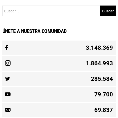
Buscar:
ÚNETE A NUESTRA COMUNIDAD
3.148.369
1.864.993
285.584
79.700
69.837