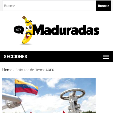
Buscar:
SECCIONES
Home
/
Artículos del Tema:
ACEC