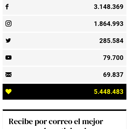
3.148.369
1.864.993
285.584
79.700
69.837
5.448.483
Recibe por correo el mejor