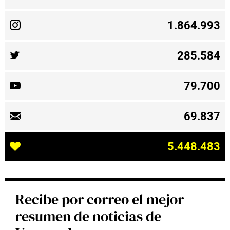
1.864.993
285.584
79.700
69.837
5.448.483
Recibe por correo el mejor
resumen de noticias de