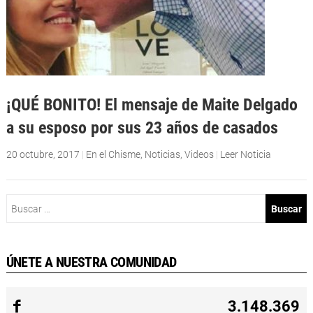
¡QUÉ BONITO! El mensaje de Maite Delgado
a su esposo por sus 23 años de casados
20 octubre, 2017
|
En el Chisme
,
Noticias
,
Videos
|
Leer Noticia
Buscar:
ÚNETE A NUESTRA COMUNIDAD
3.148.369