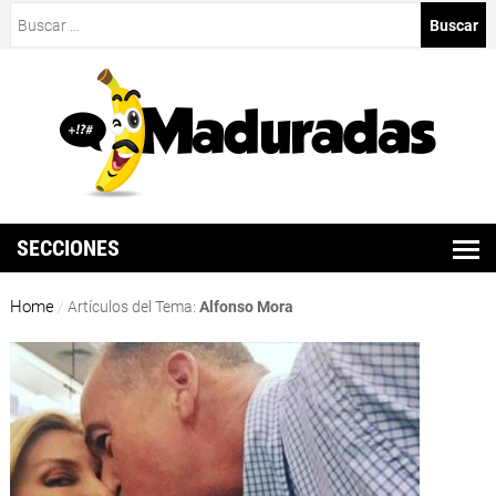
Buscar:
SECCIONES
Home
/
Artículos del Tema:
Alfonso Mora