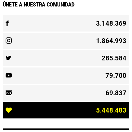
ÚNETE A NUESTRA COMUNIDAD
3.148.369
1.864.993
285.584
79.700
69.837
5.448.483