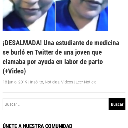
¡DESALMADA! Una estudiante de medicina
se burló en Twitter de una joven que
clamaba por ayuda en labor de parto
(+Video)
18 junio, 2019
|
Insólito
,
Noticias
,
Videos
|
Leer Noticia
Buscar:
ÚNETE A NUESTRA COMUNIDAD