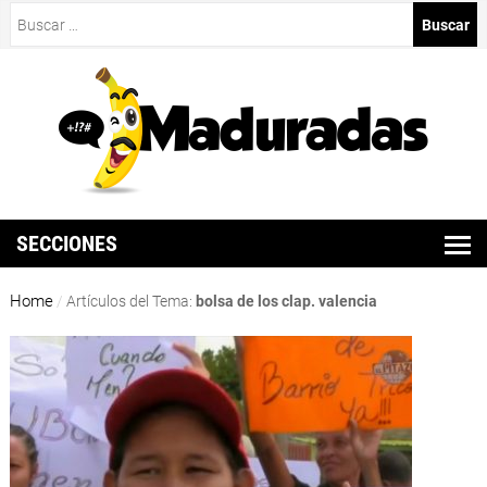
Buscar:
SECCIONES
Home
/
Artículos del Tema:
bolsa de los clap. valencia