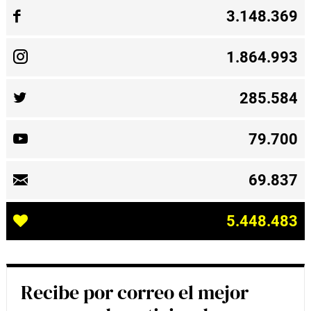
3.148.369
1.864.993
285.584
79.700
69.837
5.448.483
Recibe por correo el mejor