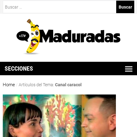
Buscar:
SECCIONES
Home
/
Artículos del Tema:
Canal caracol