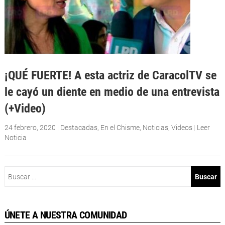
¡QUÉ FUERTE! A esta actriz de CaracolTV se
le cayó un diente en medio de una entrevista
(+Video)
24 febrero, 2020
|
Destacadas
,
En el Chisme
,
Noticias
,
Videos
|
Leer
Noticia
Buscar:
ÚNETE A NUESTRA COMUNIDAD