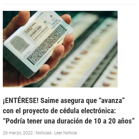
¡ENTÉRESE! Saime asegura que “avanza”
con el proyecto de cédula electrónica:
“Podría tener una duración de 10 a 20 años”
26 marzo, 2022
|
Noticias
|
Leer Noticia