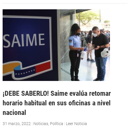
¡DEBE SABERLO! Saime evalúa retomar
horario habitual en sus oficinas a nivel
nacional
31 marzo, 2022
|
Noticias
,
Política
|
Leer Noticia