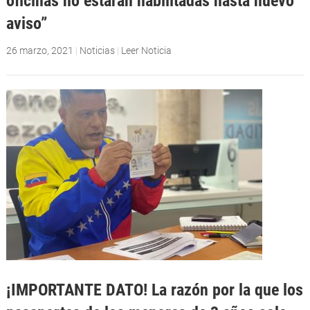
oficinas no estarán habilitadas hasta nuevo
aviso”
26 marzo, 2021
|
Noticias
|
Leer Noticia
¡IMPORTANTE DATO! La razón por la que los