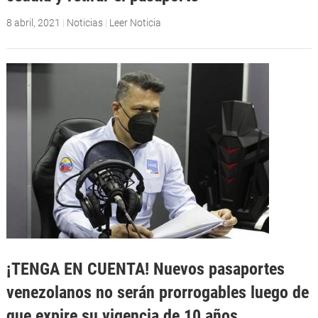
8 abril, 2021
|
Noticias
|
Leer Noticia
¡TENGA EN CUENTA! Nuevos pasaportes
venezolanos no serán prorrogables luego de
que expire su vigencia de 10 años