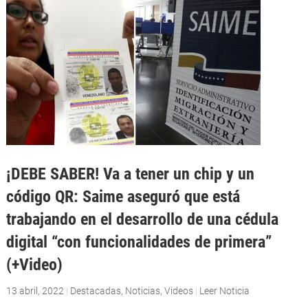
¡DEBE SABER! Va a tener un chip y un
código QR: Saime aseguró que está
trabajando en el desarrollo de una cédula
digital “con funcionalidades de primera”
(+Video)
13 abril, 2022
|
Destacadas
,
Noticias
,
Videos
|
Leer Noticia