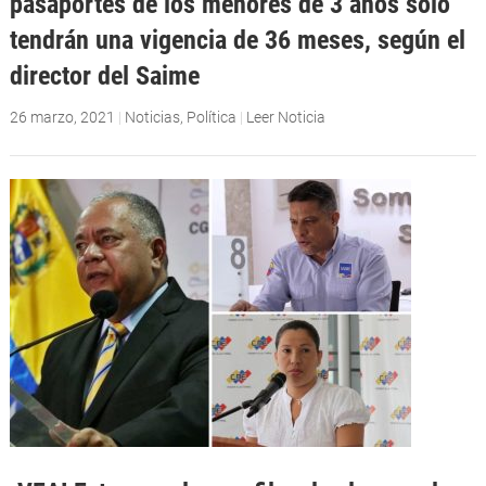
pasaportes de los menores de 3 años solo
tendrán una vigencia de 36 meses, según el
director del Saime
26 marzo, 2021
|
Noticias
,
Política
|
Leer Noticia