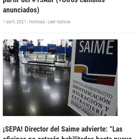
anunciados)
1 abril, 2021
|
Noticias
|
Leer Noticia
¡SEPA! Director del Saime advierte: “Las