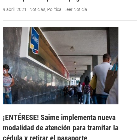
9 abril, 2021
|
Noticias
,
Política
|
Leer Noticia
¡ENTÉRESE! Saime implementa nueva
modalidad de atención para tramitar la
cédula y retirar el pasaporte