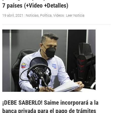
7 países (+Video +Detalles)
19 abril, 2021
|
Noticias
,
Política
,
Videos
|
Leer Noticia
¡DEBE SABERLO! Saime incorporará a la
banca privada para el pago de trámites