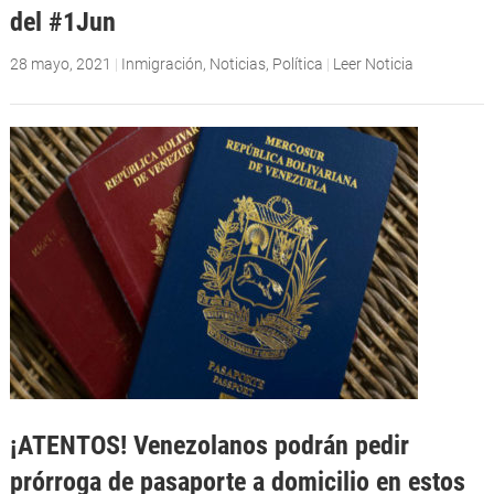
del #1Jun
28 mayo, 2021
|
Inmigración
,
Noticias
,
Política
|
Leer Noticia
¡ATENTOS! Venezolanos podrán pedir
prórroga de pasaporte a domicilio en estos