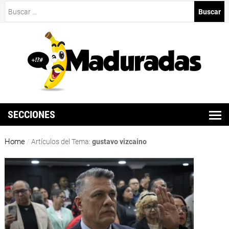
Buscar:
SECCIONES
Home
/
Artículos del Tema:
gustavo vizcaino