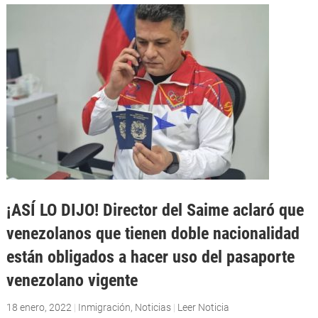
¡ASÍ LO DIJO! Director del Saime aclaró que
venezolanos que tienen doble nacionalidad
están obligados a hacer uso del pasaporte
venezolano vigente
18 enero, 2022
|
Inmigración
,
Noticias
|
Leer Noticia