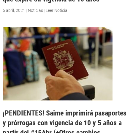
6 abril, 2021
|
Noticias
|
Leer Noticia
¡PENDIENTES! Saime imprimirá pasaportes
y prórrogas con vigencia de 10 y 5 años a
partir del #15Abr (+Otros cambios