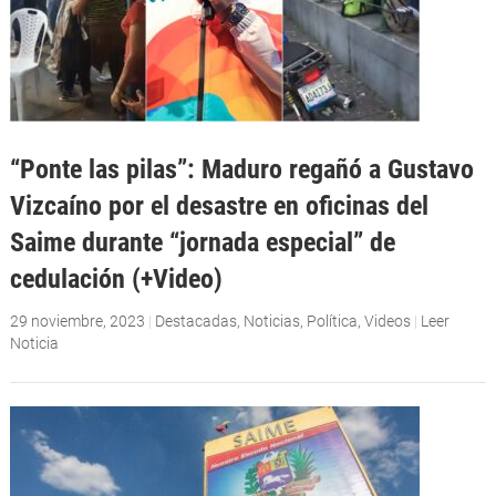
“Ponte las pilas”: Maduro regañó a Gustavo
Vizcaíno por el desastre en oficinas del
Saime durante “jornada especial” de
cedulación (+Video)
29 noviembre, 2023
|
Destacadas
,
Noticias
,
Política
,
Videos
|
Leer
Noticia