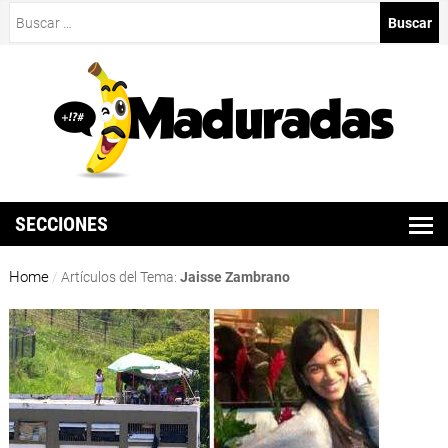
Buscar:
SECCIONES
Home
/
Artículos del Tema:
Jaisse Zambrano