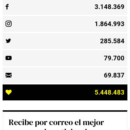
3.148.369
1.864.993
285.584
79.700
69.837
5.448.483
Recibe por correo el mejor