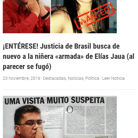
¡ENTÉRESE! Justicia de Brasil busca de
nuevo a la niñera «armada» de Elías Jaua (al
parecer se fugó)
23 noviembre, 2016
|
Destacadas
,
Noticias
,
Política
|
Leer Noticia