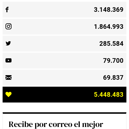
3.148.369
1.864.993
285.584
79.700
69.837
5.448.483
Recibe por correo el mejor