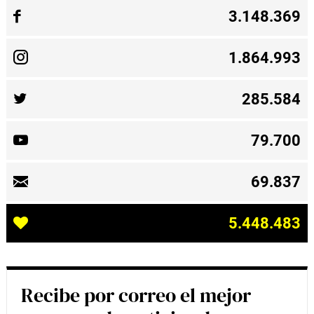
3.148.369
1.864.993
285.584
79.700
69.837
5.448.483
Recibe por correo el mejor