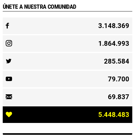
ÚNETE A NUESTRA COMUNIDAD
3.148.369
1.864.993
285.584
79.700
69.837
5.448.483