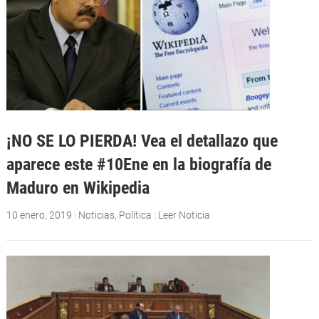
¡NO SE LO PIERDA! Vea el detallazo que
aparece este #10Ene en la biografía de
Maduro en Wikipedia
10 enero, 2019
|
Noticias
,
Política
|
Leer Noticia