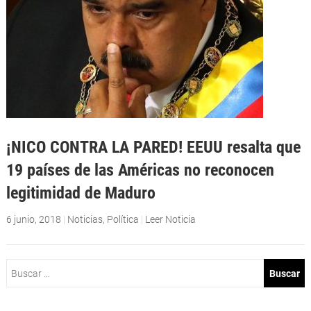
¡NICO CONTRA LA PARED! EEUU resalta que
19 países de las Américas no reconocen
legitimidad de Maduro
6 junio, 2018
|
Noticias
,
Política
|
Leer Noticia
Buscar: