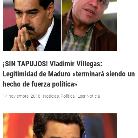
¡SIN TAPUJOS! Vladimir Villegas:
Legitimidad de Maduro «terminará siendo un
hecho de fuerza política»
14 noviembre, 2018
|
Noticias
,
Política
|
Leer Noticia