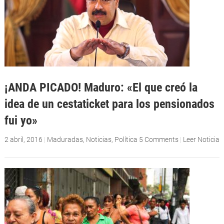
¡ANDA PICADO! Maduro: «El que creó la
idea de un cestaticket para los pensionados
fui yo»
2 abril, 2016
|
Maduradas
,
Noticias
,
Política
5 Comments
|
Leer Noticia