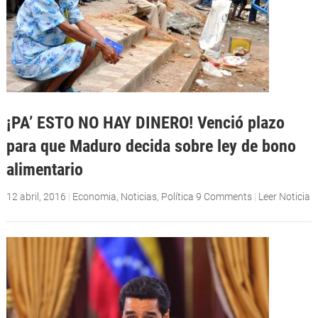
¡PA’ ESTO NO HAY DINERO! Venció plazo
para que Maduro decida sobre ley de bono
alimentario
12 abril, 2016
|
Economia
,
Noticias
,
Política
9 Comments
|
Leer Noticia