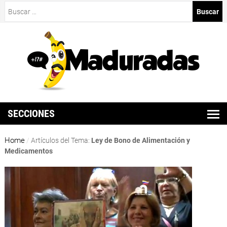
Buscar:
SECCIONES
Home
/
Artículos del Tema:
Ley de Bono de Alimentación y
Medicamentos