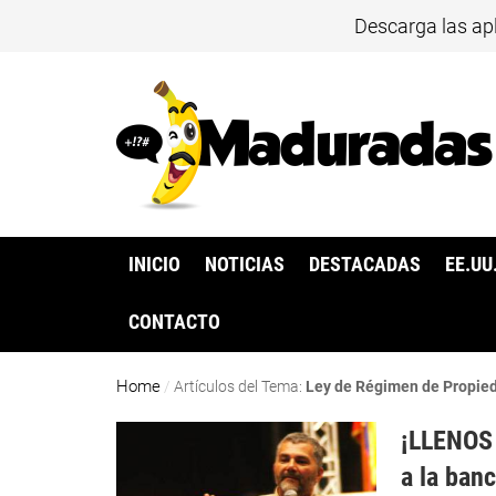
Descarga las ap
INICIO
NOTICIAS
DESTACADAS
EE.UU
CONTACTO
Home
/
Artículos del Tema:
Ley de Régimen de Propie
¡LLENOS 
a la ban