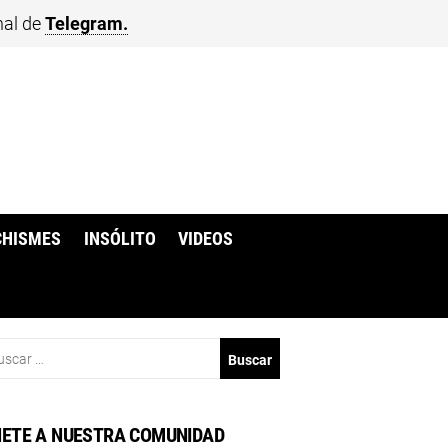
nal de
Telegram.
CHISMES
INSÓLITO
VIDEOS
scar:
ETE A NUESTRA COMUNIDAD