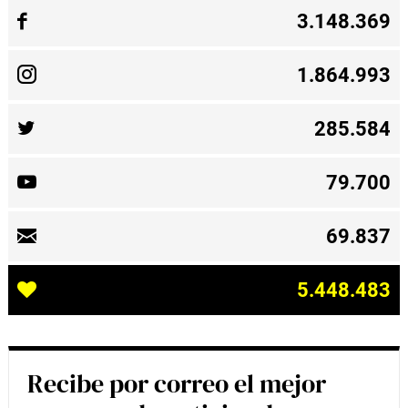
3.148.369
1.864.993
285.584
79.700
69.837
5.448.483
Recibe por correo el mejor