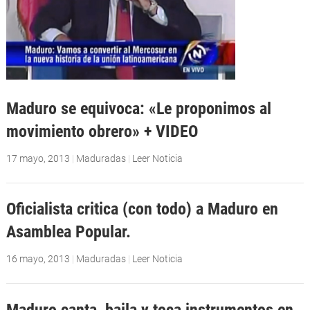
Maduro se equivoca: «Le proponimos al
movimiento obrero» + VIDEO
17 mayo, 2013
|
Maduradas
|
Leer Noticia
Oficialista critica (con todo) a Maduro en
Asamblea Popular.
16 mayo, 2013
|
Maduradas
|
Leer Noticia
Maduro canta, baila y toca instrumentos en