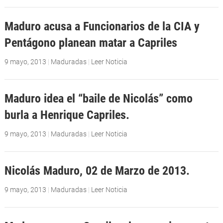
Maduro acusa a Funcionarios de la CIA y
Pentágono planean matar a Capriles
9 mayo, 2013
|
Maduradas
|
Leer Noticia
Maduro idea el “baile de Nicolás” como
burla a Henrique Capriles.
9 mayo, 2013
|
Maduradas
|
Leer Noticia
Nicolás Maduro, 02 de Marzo de 2013.
9 mayo, 2013
|
Maduradas
|
Leer Noticia