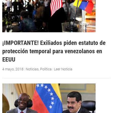
¡IMPORTANTE! Exiliados piden estatuto de
protección temporal para venezolanos en
EEUU
4 mayo, 2018
|
Noticias
,
Política
|
Leer Noticia