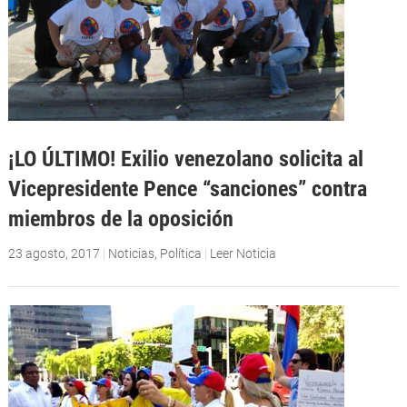
¡LO ÚLTIMO! Exilio venezolano solicita al
Vicepresidente Pence “sanciones” contra
miembros de la oposición
23 agosto, 2017
|
Noticias
,
Política
|
Leer Noticia