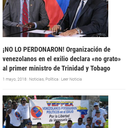
¡NO LO PERDONARON! Organización de
venezolanos en el exilio declara «no grato»
al primer ministro de Trinidad y Tobago
1 mayo, 2018
|
Noticias
,
Política
|
Leer Noticia