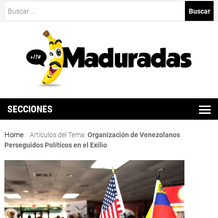
Buscar:
SECCIONES
Home
/
Artículos del Tema:
Organización de Venezolanos
Perseguidos Políticos en el Exilio