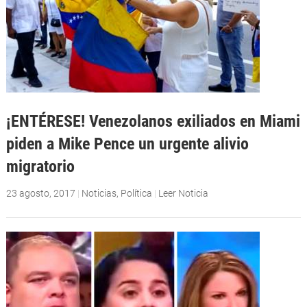
¡ENTÉRESE! Venezolanos exiliados en Miami
piden a Mike Pence un urgente alivio
migratorio
23 agosto, 2017
|
Noticias
,
Política
|
Leer Noticia