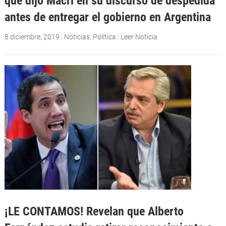
que dijo Macri en su discurso de despedida
antes de entregar el gobierno en Argentina
8 diciembre, 2019
|
Noticias
,
Política
|
Leer Noticia
¡LE CONTAMOS! Revelan que Alberto