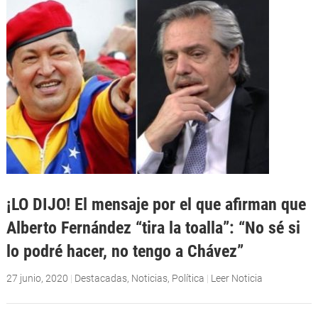
¡LO DIJO! El mensaje por el que afirman que
Alberto Fernández “tira la toalla”: “No sé si
lo podré hacer, no tengo a Chávez”
27 junio, 2020
|
Destacadas
,
Noticias
,
Política
|
Leer Noticia