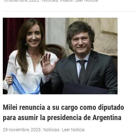
10 diciembre, 2023
|
Noticias
,
Videos
|
Leer Noticia
Milei renuncia a su cargo como diputado
para asumir la presidencia de Argentina
29 noviembre, 2023
|
Noticias
|
Leer Noticia