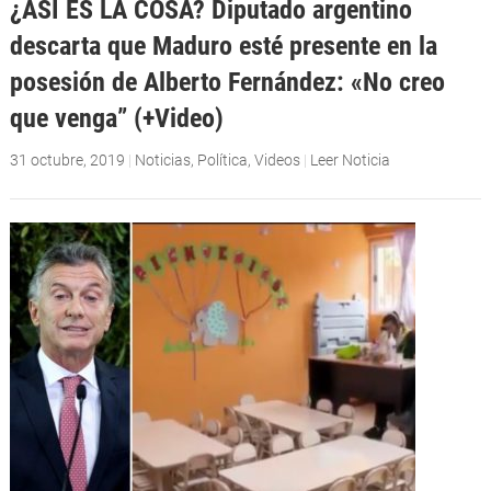
¿ASÍ ES LA COSA? Diputado argentino
descarta que Maduro esté presente en la
posesión de Alberto Fernández: «No creo
que venga” (+Video)
31 octubre, 2019
|
Noticias
,
Política
,
Videos
|
Leer Noticia