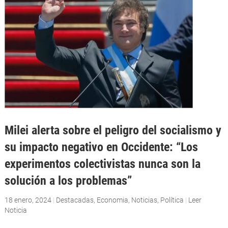
Milei alerta sobre el peligro del socialismo y
su impacto negativo en Occidente: “Los
experimentos colectivistas nunca son la
solución a los problemas”
18 enero, 2024
|
Destacadas
,
Economia
,
Noticias
,
Política
|
Leer
Noticia