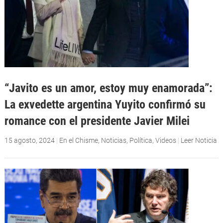
“Javito es un amor, estoy muy enamorada”:
La exvedette argentina Yuyito confirmó su
romance con el presidente Javier Milei
15 agosto, 2024
|
En el Chisme
,
Noticias
,
Política
,
Videos
|
Leer Noticia