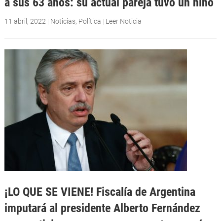
a sus 63 años: su actual pareja tuvo un niño
11 abril, 2022
|
Noticias
,
Política
|
Leer Noticia
¡LO QUE SE VIENE! Fiscalía de Argentina
imputará al presidente Alberto Fernández