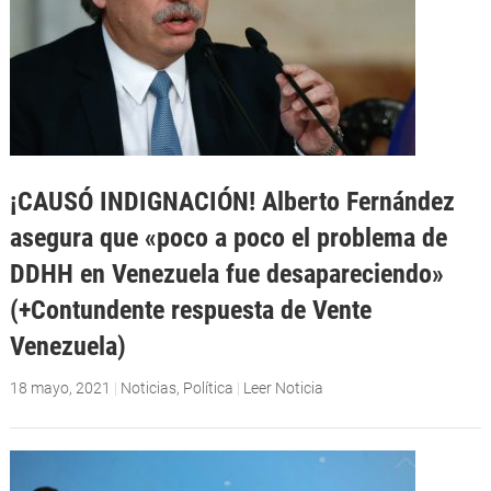
¡CAUSÓ INDIGNACIÓN! Alberto Fernández
asegura que «poco a poco el problema de
DDHH en Venezuela fue desapareciendo»
(+Contundente respuesta de Vente
Venezuela)
18 mayo, 2021
|
Noticias
,
Política
|
Leer Noticia