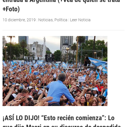
+Foto)
10 diciembre, 2019
|
Noticias
,
Política
|
Leer Noticia
¡ASÍ LO DIJO! “Esto recién comienza”: Lo