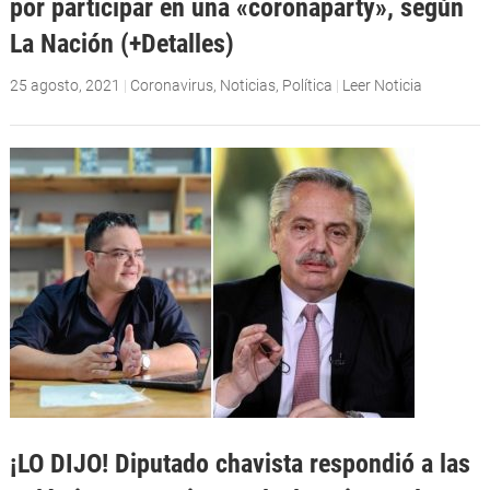
por participar en una «coronaparty», según
La Nación (+Detalles)
25 agosto, 2021
|
Coronavirus
,
Noticias
,
Política
|
Leer Noticia
¡LO DIJO! Diputado chavista respondió a las