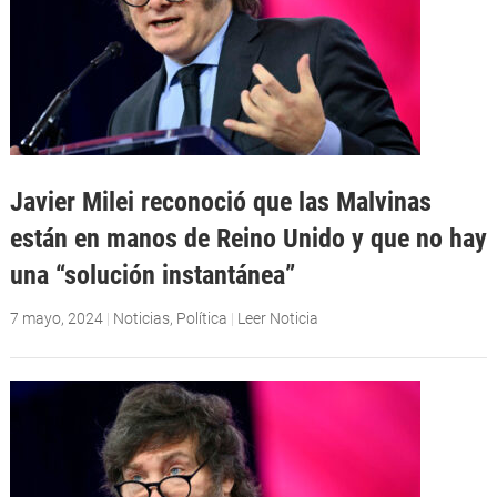
Javier Milei reconoció que las Malvinas
están en manos de Reino Unido y que no hay
una “solución instantánea”
7 mayo, 2024
|
Noticias
,
Política
|
Leer Noticia