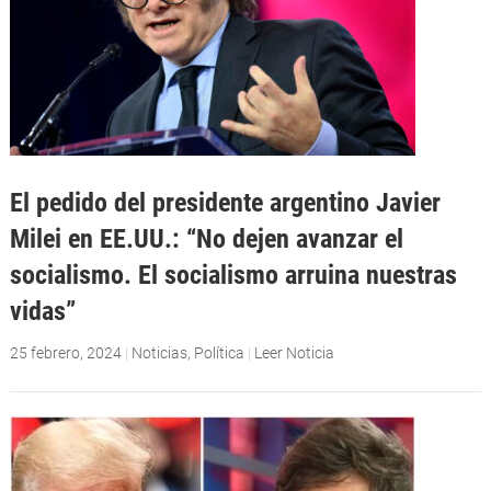
El pedido del presidente argentino Javier
Milei en EE.UU.: “No dejen avanzar el
socialismo. El socialismo arruina nuestras
vidas”
25 febrero, 2024
|
Noticias
,
Política
|
Leer Noticia