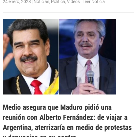
24 enero, 2023
|
Noticias
,
Política
,
Videos
|
Leer Noticia
Medio asegura que Maduro pidió una
reunión con Alberto Fernández: de viajar a
Argentina, aterrizaría en medio de protestas