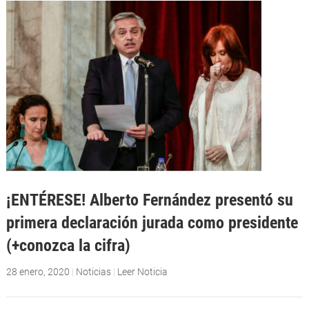
¡ENTÉRESE! Alberto Fernández presentó su
primera declaración jurada como presidente
(+conozca la cifra)
28 enero, 2020
|
Noticias
|
Leer Noticia