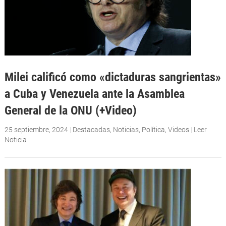
Milei calificó como «dictaduras sangrientas»
a Cuba y Venezuela ante la Asamblea
General de la ONU (+Video)
25 septiembre, 2024
|
Destacadas
,
Noticias
,
Política
,
Videos
|
Leer
Noticia