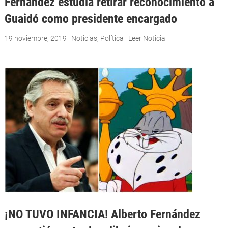
Fernández estudia retirar reconocimiento a
Guaidó como presidente encargado
19 noviembre, 2019
|
Noticias
,
Política
|
Leer Noticia
¡NO TUVO INFANCIA! Alberto Fernández