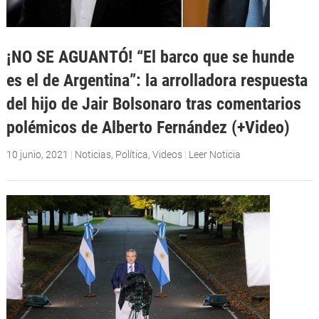
¡NO SE AGUANTÓ! “El barco que se hunde
es el de Argentina”: la arrolladora respuesta
del hijo de Jair Bolsonaro tras comentarios
polémicos de Alberto Fernández (+Video)
10 junio, 2021
|
Noticias
,
Política
,
Videos
|
Leer Noticia