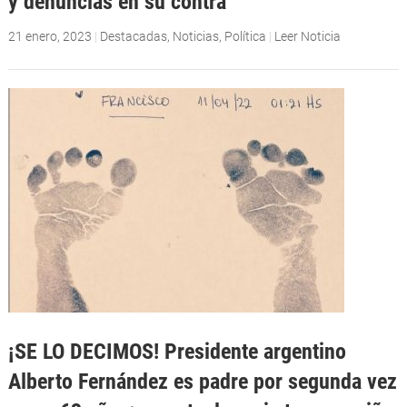
y denuncias en su contra
21 enero, 2023
|
Destacadas
,
Noticias
,
Política
|
Leer Noticia
¡SE LO DECIMOS! Presidente argentino
Alberto Fernández es padre por segunda vez