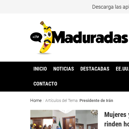
Descarga las ap
INICIO
NOTICIAS
DESTACADAS
EE.UU
CONTACTO
Home
/
Artículos del Tema:
Presidente de Irán
Mujeres 
rinden h