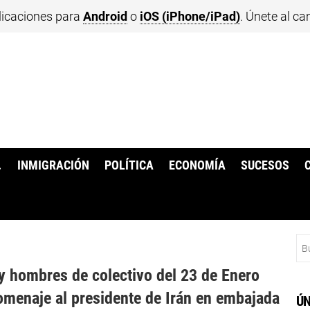
licaciones para
Android
o
iOS (iPhone/iPad)
. Únete al ca
.
INMIGRACIÓN
POLÍTICA
ECONOMÍA
SUCESOS
Bu
y hombres de colectivo del 23 de Enero
omenaje al presidente de Irán en embajada
ÚN