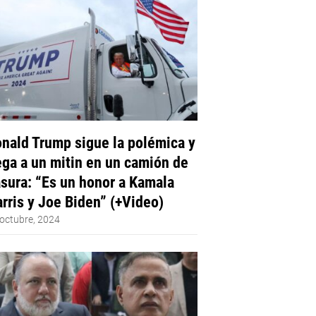
nald Trump sigue la polémica y
ega a un mitin en un camión de
sura: “Es un honor a Kamala
rris y Joe Biden” (+Video)
octubre, 2024