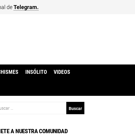
nal de
Telegram.
CHISMES
INSÓLITO
VIDEOS
scar:
ETE A NUESTRA COMUNIDAD