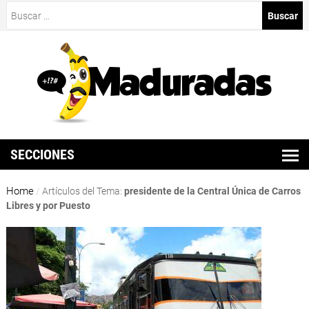
Buscar:
SECCIONES
Home
/
Artículos del Tema:
presidente de la Central Única de Carros
Libres y por Puesto