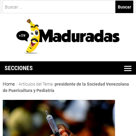
Buscar:
SECCIONES
Home
/
Artículos del Tema:
presidente de la Sociedad Venezolana
de Puericultura y Pediatría