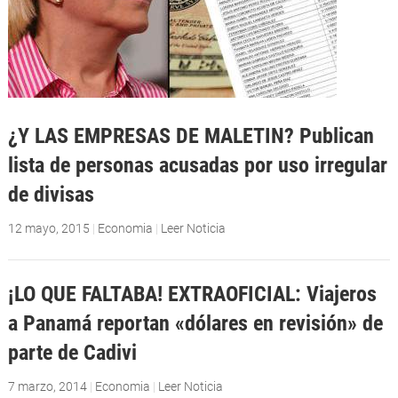
¿Y LAS EMPRESAS DE MALETIN? Publican
lista de personas acusadas por uso irregular
de divisas
12 mayo, 2015
|
Economia
|
Leer Noticia
¡LO QUE FALTABA! EXTRAOFICIAL: Viajeros
a Panamá reportan «dólares en revisión» de
parte de Cadivi
7 marzo, 2014
|
Economia
|
Leer Noticia