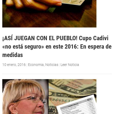
¡ASÍ JUEGAN CON EL PUEBLO! Cupo Cadivi
«no está seguro» en este 2016: En espera de
medidas
10 enero, 2016
|
Economia
,
Noticias
|
Leer Noticia