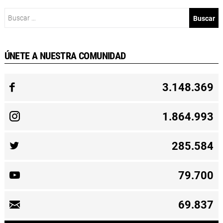
Buscar:
ÚNETE A NUESTRA COMUNIDAD
3.148.369
1.864.993
285.584
79.700
69.837