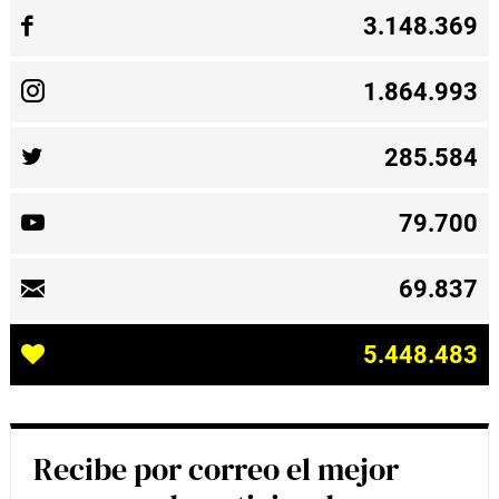
3.148.369
1.864.993
285.584
79.700
69.837
5.448.483
Recibe por correo el mejor