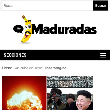
Buscar:
SECCIONES
Home
/
Artículos del Tema:
Thae Yong-ho