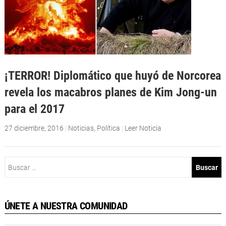
¡TERROR! Diplomático que huyó de Norcorea
revela los macabros planes de Kim Jong-un
para el 2017
27 diciembre, 2016
|
Noticias
,
Política
|
Leer Noticia
Buscar:
ÚNETE A NUESTRA COMUNIDAD