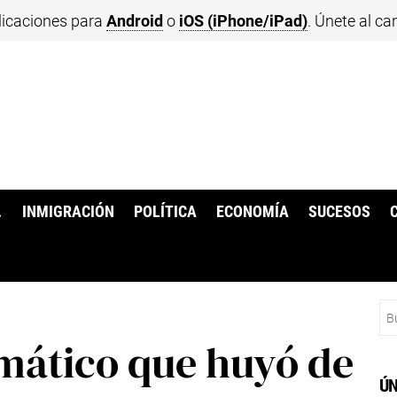
licaciones para
Android
o
iOS (iPhone/iPad)
. Únete al ca
.
INMIGRACIÓN
POLÍTICA
ECONOMÍA
SUCESOS
Bu
mático que huyó de
ÚN