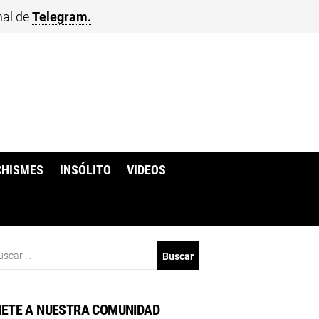
nal de
Telegram.
CHISMES
INSÓLITO
VIDEOS
scar:
ETE A NUESTRA COMUNIDAD