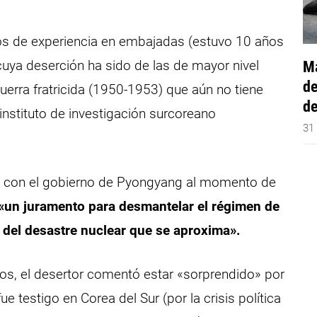
ños de experiencia en embajadas (estuvo 10 años
Má
 cuya deserción ha sido de las de mayor nivel
de
uerra fratricida (1950-1953) que aún no tiene
de
 instituto de investigación surcoreano
31
» con el gobierno de Pyongyang al momento de
«un juramento para desmantelar el régimen de
 del desastre nuclear que se aproxima».
os, el desertor comentó estar «sorprendido» por
e testigo en Corea del Sur (por la crisis política