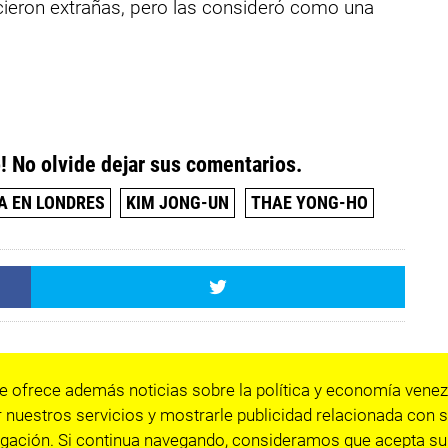
recieron extrañas, pero las consideró como una
! No olvide dejar sus comentarios.
 EN LONDRES
KIM JONG-UN
THAE YONG-HO
e ofrece además noticias sobre la política y economía venez
 nuestros servicios y mostrarle publicidad relacionada con s
gación. Si continua navegando, consideramos que acepta su