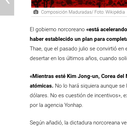
Composición Maduradas/ Foto: Wikipédia
El gobierno norcoreano
«está acelerando
haber establecido un plan para complet
Thae, que el pasado julio se convirtió en
desertar en los últimos años, cuando solic
«Mientras esté Kim Jong-un, Corea del 
atómicas.
No lo hará siquiera aunque se l
dólares. No es cuestión de incentivos», 
por la agencia Yonhap.
Según añadió, la dictadura norcoreana v