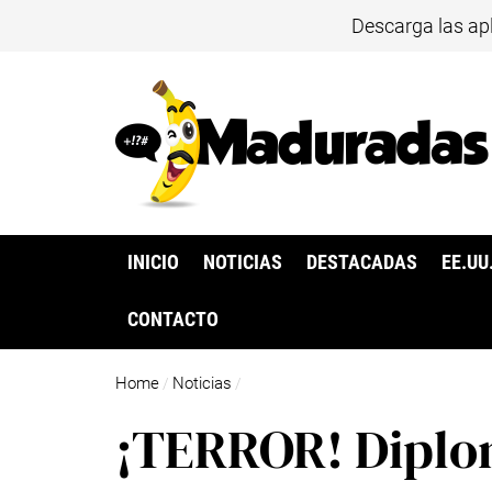
Descarga las ap
INICIO
NOTICIAS
DESTACADAS
EE.UU
CONTACTO
Home
Noticias
/
/
¡TERROR! Diplo