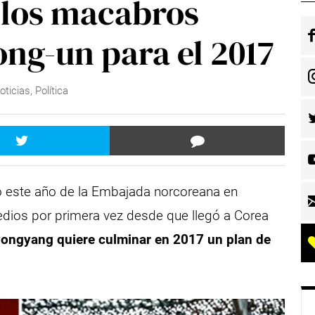
 los macabros
ong-un para el 2017
oticias
,
Política
ó este año de la Embajada norcoreana en
edios por primera vez desde que llegó a Corea
yongyang quiere culminar en 2017 un plan de