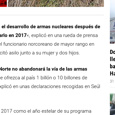
 el desarrollo de armas nucleares después de
arlo en 2017
«, explicó en una rueda de prensa
 el funcionario norcoreano de mayor rango en
Do
itó asilo junto a su mujer y dos hijos.
ll
ba
Norte no abandonará la vía de las armas
Ha
e ofrezca al país 1 billón o 10 billones de
31
explicó en unas declaraciones recogidas en Seúl
e 2017 como el año estelar de su programa