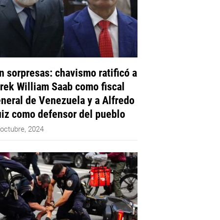
n sorpresas: chavismo ratificó a
rek William Saab como fiscal
neral de Venezuela y a Alfredo
iz como defensor del pueblo
 octubre, 2024