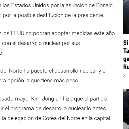
án los Estados Unidos por la asunción de Donald
l por la posible destitución de la presidente.
 y los EEUU no podrán adoptar medidas este año
Si
e con el desarrollo nuclear por sus
Ta
ó.
ge
Ru
el Norte ha puesto el desarrollo nuclear y el
31
ra opción la que tiene más peso.
pasado mayo, Kim Jong-un hizo que el partido
uir el programa de desarrollo nuclear lo antes
la delegación de Corea del Norte en la capital