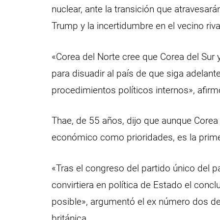
nuclear, ante la transición que atravesar
Trump y la incertidumbre en el vecino riva
«Corea del Norte cree que Corea del Sur
para disuadir al país de que siga adelant
procedimientos políticos internos», afirm
Thae, de 55 años, dijo que aunque Corea d
económico como prioridades, es la prime
«Tras el congreso del partido único del 
convirtiera en política de Estado el concl
posible», argumentó el ex número dos de 
británica.