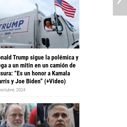
nald Trump sigue la polémica y
ega a un mitin en un camión de
sura: “Es un honor a Kamala
rris y Joe Biden” (+Video)
 octubre, 2024