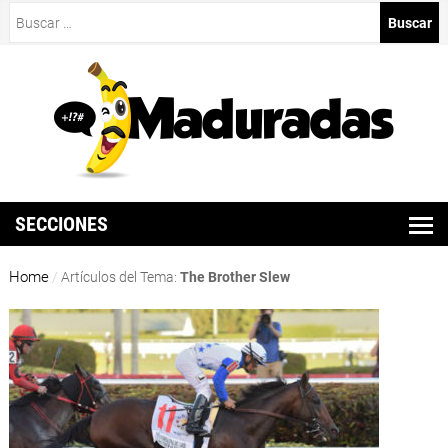
Buscar:
SECCIONES
Home
/
Artículos del Tema:
The Brother Slew