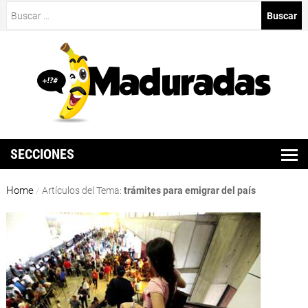
Buscar:
SECCIONES
Home
/
Artículos del Tema:
trámites para emigrar del país