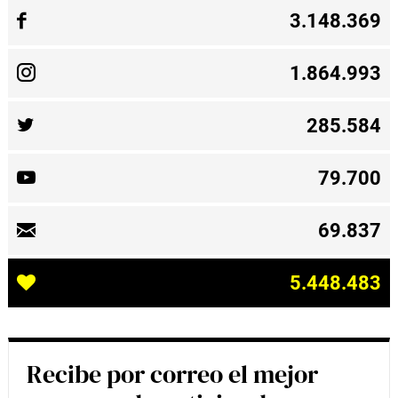
3.148.369
1.864.993
285.584
79.700
69.837
5.448.483
Recibe por correo el mejor