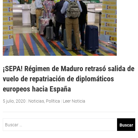
¡SEPA! Régimen de Maduro retrasó salida de
vuelo de repatriación de diplomáticos
europeos hacia España
5 julio, 2020
|
Noticias
,
Política
|
Leer Noticia
Buscar: