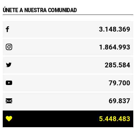
ÚNETE A NUESTRA COMUNIDAD
3.148.369
1.864.993
285.584
79.700
69.837
5.448.483