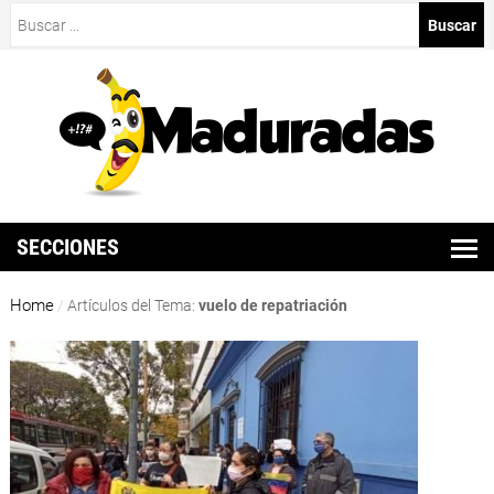
Buscar:
SECCIONES
Home
/
Artículos del Tema:
vuelo de repatriación