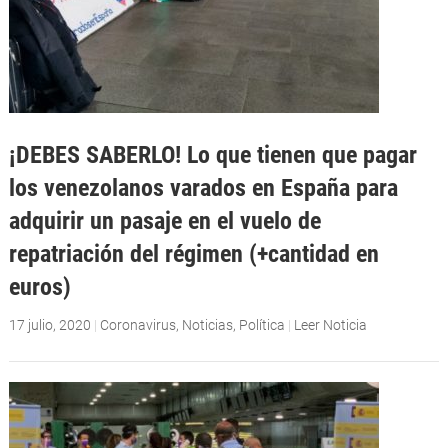
¡DEBES SABERLO! Lo que tienen que pagar
los venezolanos varados en España para
adquirir un pasaje en el vuelo de
repatriación del régimen (+cantidad en
euros)
17 julio, 2020
|
Coronavirus
,
Noticias
,
Política
|
Leer Noticia