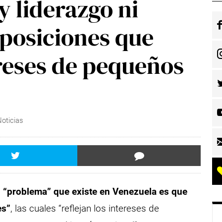
y liderazgo ni
 posiciones que
ereses de pequeños
Noticias
l “problema” que existe en Venezuela es que
es”
, las cuales “reflejan los intereses de