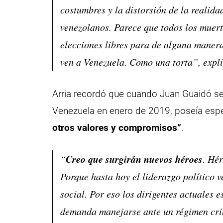
costumbres y la distorsión de la realida
venezolanos. Parece que todos los muert
elecciones libres para de alguna manera 
ven a Venezuela. Como una torta”, expli
Arria recordó que cuando Juan Guaidó se
Venezuela en enero de 2019, poseía esp
otros valores y compromisos”
.
Creo que surgirán nuevos héroes
“
. Hé
Porque hasta hoy el liderazgo político v
social. Por eso los dirigentes actuales 
demanda manejarse ante un régimen crim