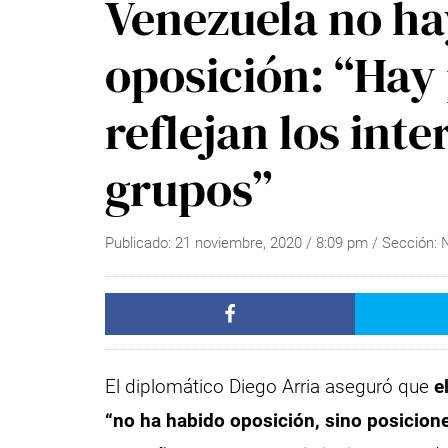
Venezuela no ha
oposición: “Hay
reflejan los int
grupos”
Publicado:
21 noviembre, 2020
/
8:09 pm
/ Sección:
El diplomático Diego Arria aseguró que
e
“no ha habido oposición, sino posicion