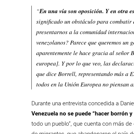
En una vía son oposición. Y en otra e
“
significado un obstáculo para combatir 
presentarnos a la comunidad internacio
venezolanos? Parece que queremos un go
aparentemente le hace gracia al señor Bo
europea]. Y por lo que veo, las declara
que dice Borrell, representando más a 
todos en la Unión Europea no piensan as
Durante una entrevista concedida a Dan
Venezuela no se puede “hacer borrón y
todo un pueblo”, que cuenta con más de 4
de migrantes, que abandonaron el país deb