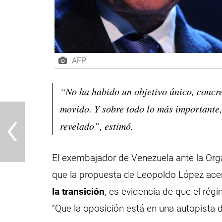
AFP.
“No ha habido un objetivo único, concre
‹
movido. Y sobre todo lo más importante
revelado”, estimó.
El exembajador de Venezuela ante la Org
que la propuesta de Leopoldo López ac
la transición
, es evidencia de que el ré
“Que la oposición está en una autopista d