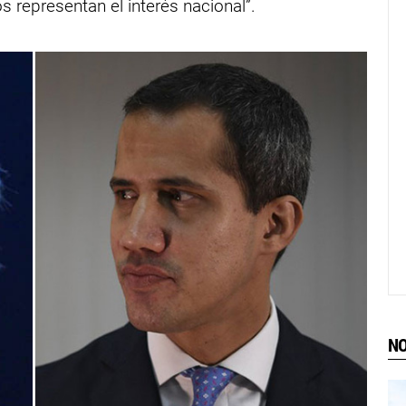
representan el interés nacional”.
NO