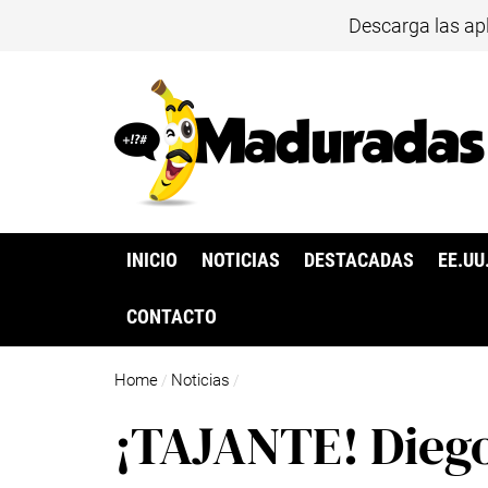
Descarga las ap
INICIO
NOTICIAS
DESTACADAS
EE.UU
CONTACTO
Home
Noticias
/
/
¡TAJANTE! Diego