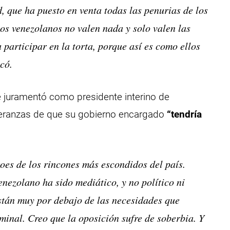
d, que ha puesto en venta todas las penurias de los
os venezolanos no valen nada y solo valen las
participar en la torta, porque así es como ellos
có.
 juramentó como presidente interino de
eranzas de que su gobierno encargado
“tendría
roes de los rincones más escondidos del país.
enezolano ha sido mediático, y no político ni
están muy por debajo de las necesidades que
inal. Creo que la oposición sufre de soberbia. Y