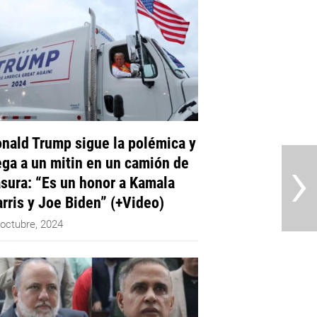
nald Trump sigue la polémica y
›
ega a un mitin en un camión de
sura: “Es un honor a Kamala
rris y Joe Biden” (+Video)
 octubre, 2024