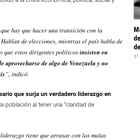
Má
que hay que hacer una transición con la
de
 Hablan de elecciones, mientras el país habla de
de
insisten en
o que estos dirigentes políticos
31
de aprovecharse de algo de Venezuela y no
ís
”, indicó.
sario que surja un verdadero liderazgo en
 la población al tener una “claridad de
e liderazgo tiene que arrasar con las malas