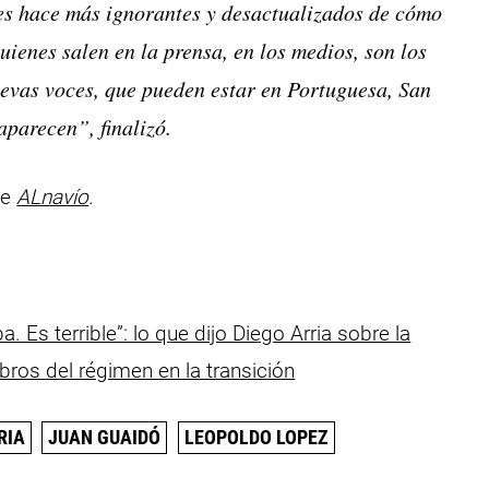
les hace más ignorantes y desactualizados de cómo
uienes salen en la prensa, en los medios, son los
nuevas voces, que pueden estar en Portuguesa, San
aparecen”, finalizó.
de
ALnavío
.
s terrible”: lo que dijo Diego Arria sobre la
ros del régimen en la transición
RIA
JUAN GUAIDÓ
LEOPOLDO LOPEZ