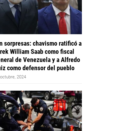
n sorpresas: chavismo ratificó a
rek William Saab como fiscal
neral de Venezuela y a Alfredo
iz como defensor del pueblo
 octubre, 2024