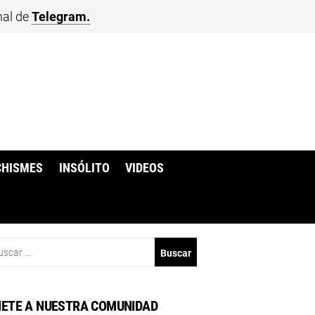
nal de
Telegram.
CHISMES
INSÓLITO
VIDEOS
scar:
ETE A NUESTRA COMUNIDAD