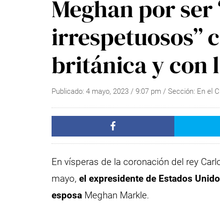
Meghan por ser 
irrespetuosos” 
británica y con 
Publicado:
4 mayo, 2023
/
9:07 pm
/ Sección:
En el 
En vísperas de la coronación del rey Carl
mayo,
el expresidente de Estados Unidos
esposa
Meghan Markle.