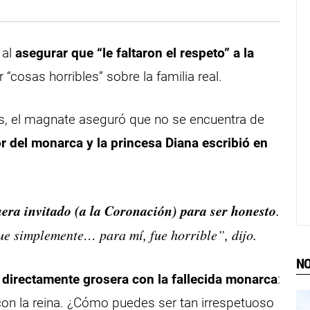
 al
asegurar que “le faltaron el respeto” a la
 “cosas horribles” sobre la familia real.
s, el magnate aseguró que no se encuentra de
r del monarca y la princesa Diana escribió en
era invitado (a la Coronación) para ser honesto
.
fue simplemente… para mí, fue horrible”, dijo.
NO
 directamente grosera con la fallecida monarca
:
con la reina. ¿Cómo puedes ser tan irrespetuoso