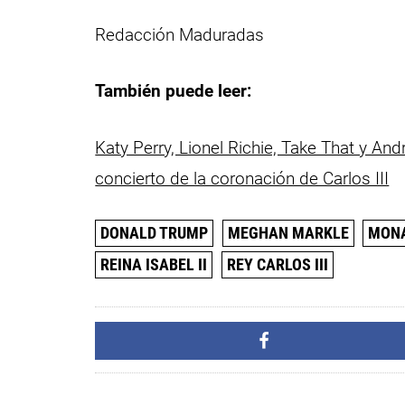
Redacción Maduradas
También puede leer:
Katy Perry, Lionel Richie, Take That y Andr
concierto de la coronación de Carlos III
DONALD TRUMP
MEGHAN MARKLE
MONA
REINA ISABEL II
REY CARLOS III