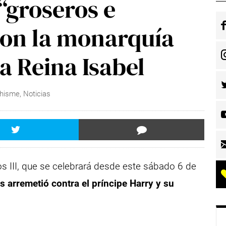
“groseros e
con la monarquía
la Reina Isabel
Chisme
,
Noticias
os III, que se celebrará desde este sábado 6 de
 arremetió contra el príncipe Harry y su