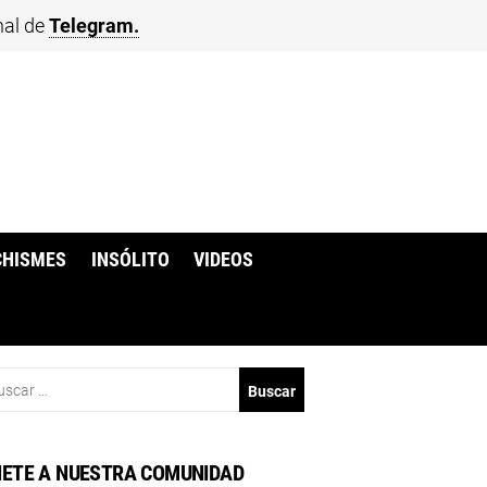
nal de
Telegram.
CHISMES
INSÓLITO
VIDEOS
scar:
ETE A NUESTRA COMUNIDAD