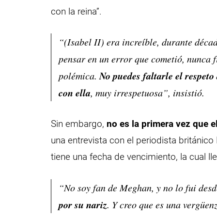
con la reina”.
“(Isabel II) era increíble, durante déc
pensar en un error que cometió, nunca f
No puedes faltarle el respet
polémica.
con ella
, muy irrespetuosa”, insistió.
Sin embargo,
no es la primera vez que el
una entrevista con el periodista británic
tiene una fecha de vencimiento, la cual ll
“No soy fan de Meghan, y no lo fui desd
por su nariz
. Y creo que es una vergüen