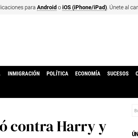
licaciones para
Android
o
iOS (iPhone/iPad)
. Únete al ca
.
INMIGRACIÓN
POLÍTICA
ECONOMÍA
SUCESOS
Bu
ó contra Harry y
ÚN