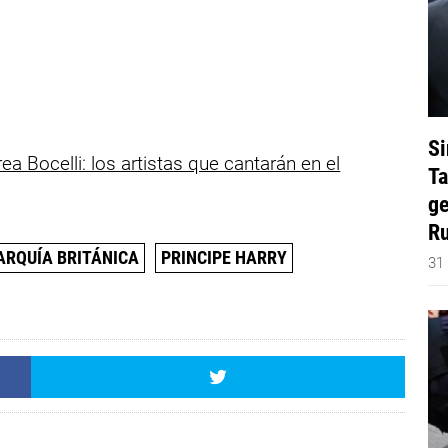
Si
ea Bocelli: los artistas que cantarán en el
Ta
ge
Ru
RQUÍA BRITÁNICA
PRINCIPE HARRY
31