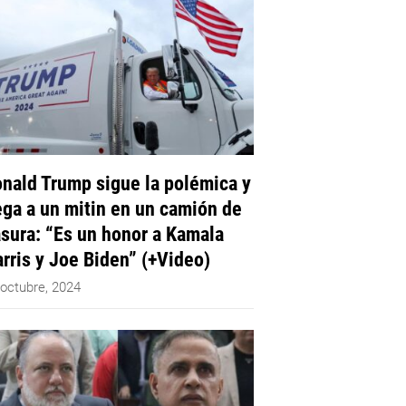
nald Trump sigue la polémica y
ega a un mitin en un camión de
sura: “Es un honor a Kamala
rris y Joe Biden” (+Video)
 octubre, 2024