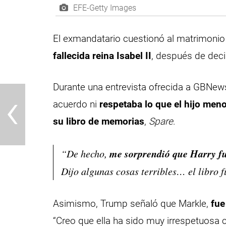
EFE-Getty Images
El exmandatario cuestionó al matrimonio
fallecida reina Isabel II
, después de decir
Durante una entrevista ofrecida a GBNew
‹
acuerdo ni
respetaba lo que el hijo meno
su libro de memorias
,
Spare
.
me sorprendió que Harry fu
“De hecho,
Dijo algunas cosas terribles… el libro 
Asimismo, Trump señaló que Markle,
fue
“Creo que ella ha sido muy irrespetuosa 