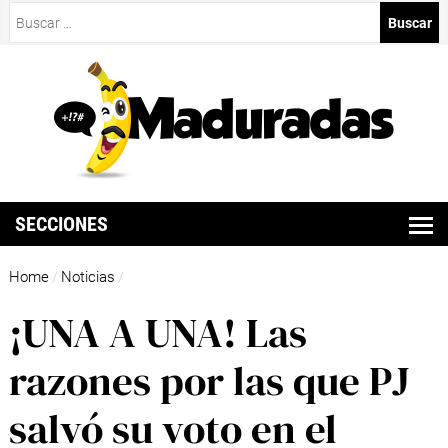
Buscar:
SECCIONES
Home
Noticias
/
/
¡UNA A UNA! Las
razones por las que PJ
salvó su voto en el