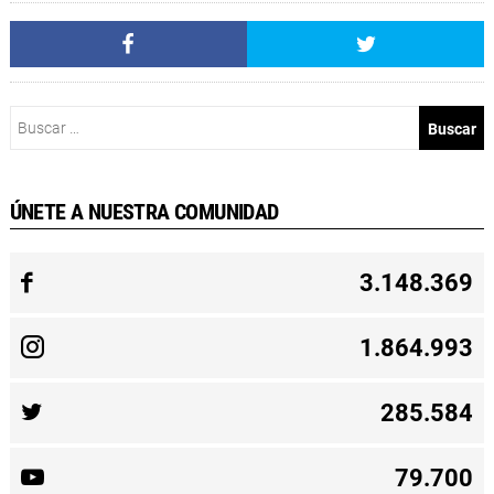
Buscar:
ÚNETE A NUESTRA COMUNIDAD
3.148.369
1.864.993
285.584
79.700