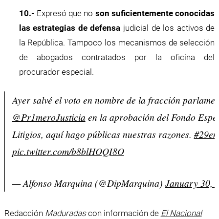
10.-
Expresó que no
son suficientemente conocidas
las estrategias de defensa
judicial de los activos de
la República. Tampoco los mecanismos de selección
de abogados contratados por la oficina del
procurador especial.
Ayer salvé el voto en nombre de la fracción parlamen
@Pr1meroJusticia
en la aprobación del Fondo Espec
Litigios, aquí hago públicas nuestras razones.
#29en
pic.twitter.com/b8blHOQI8O
— Alfonso Marquina (@DipMarquina)
January 30, 
Redacción
Maduradas
con información de
El Nacional