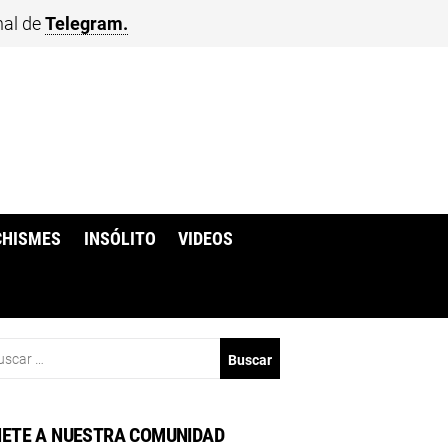
nal de
Telegram.
CHISMES
INSÓLITO
VIDEOS
scar:
ETE A NUESTRA COMUNIDAD