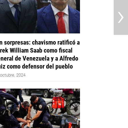
›
n sorpresas: chavismo ratificó a
rek William Saab como fiscal
neral de Venezuela y a Alfredo
iz como defensor del pueblo
 octubre, 2024