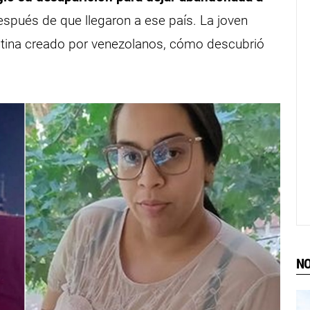
pués de que llegaron a ese país. La joven
entina creado por venezolanos, cómo descubrió
NO