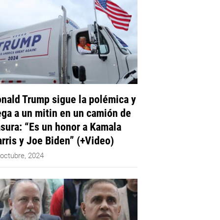
nald Trump sigue la polémica y
ega a un mitin en un camión de
sura: “Es un honor a Kamala
rris y Joe Biden” (+Video)
 octubre, 2024