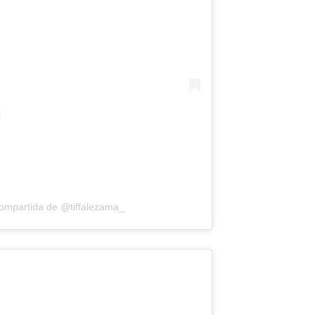
compartida de @tiffalezama_