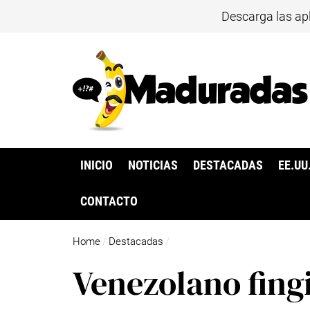
Descarga las ap
INICIO
NOTICIAS
DESTACADAS
EE.UU
CONTACTO
Home
Destacadas
/
/
Venezolano fing