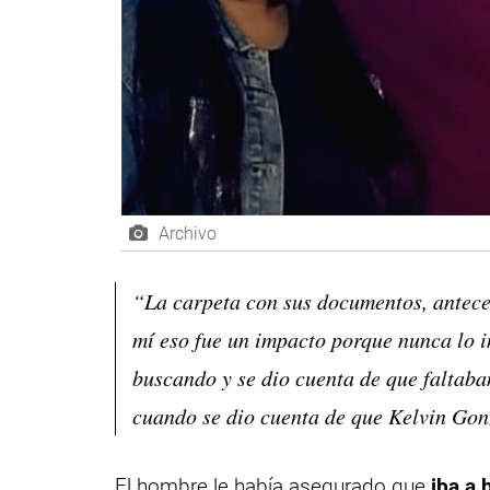
Archivo
“La carpeta con sus documentos, antece
mí eso fue un impacto porque nunca lo 
buscando y se dio cuenta de que faltaba
cuando se dio cuenta de que Kelvin Gonzá
El hombre le había asegurado que
iba a 