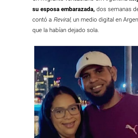
su esposa embarazada,
dos semanas des
contó a
Reviral
, un medio digital en Arg
que la habían dejado sola.