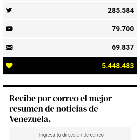
285.584
79.700
69.837
5.448.483
Recibe por correo el mejor
resumen de noticias de
Venezuela.