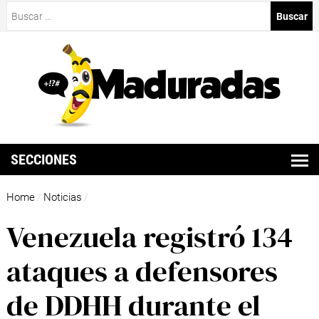
Buscar:
SECCIONES
Home
Noticias
/
/
Venezuela registró 134
ataques a defensores
de DDHH durante el