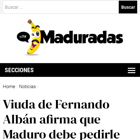
Buscar:
SECCIONES
Home
Noticias
/
/
Viuda de Fernando
Albán afirma que
Maduro debe pedirle