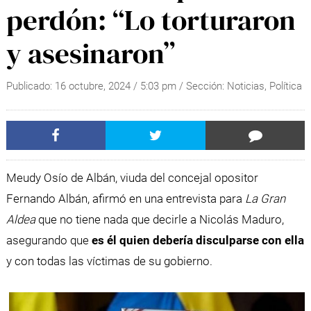
perdón: “Lo torturaron
y asesinaron”
Publicado:
16 octubre, 2024
/
5:03 pm
/ Sección:
Noticias
,
Política
Meudy Osío de Albán, viuda del concejal opositor
Fernando Albán, afirmó en una entrevista para
La Gran
Aldea
que no tiene nada que decirle a Nicolás Maduro,
asegurando que
es él quien debería disculparse con ella
y con todas las víctimas de su gobierno.