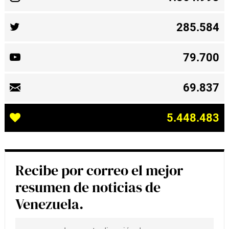
285.584
79.700
69.837
5.448.483
Recibe por correo el mejor
resumen de noticias de
Venezuela.