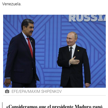
Venezuela.
EFE/EPA/MAXIM SHIPENKOV
«Consideramos que el presidente Maduro ganó