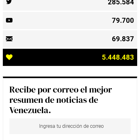
285.584
79.700
69.837
5.448.483
Recibe por correo el mejor
resumen de noticias de
Venezuela.