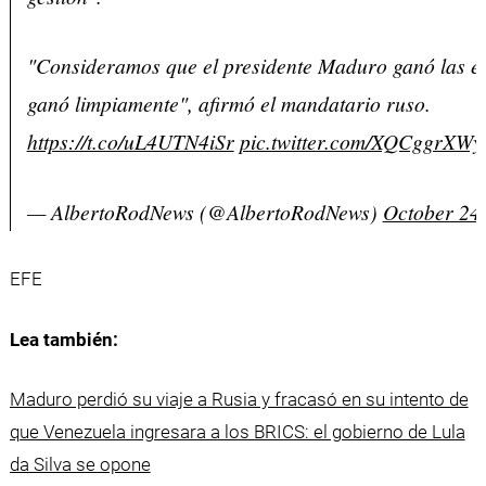
"Consideramos que el presidente Maduro ganó las el
ganó limpiamente", afirmó el mandatario ruso.
https://t.co/uL4UTN4iSr
pic.twitter.com/XQCggrXWy
— AlbertoRodNews (@AlbertoRodNews)
October 24
EFE
Lea también:
Maduro perdió su viaje a Rusia y fracasó en su intento de
que Venezuela ingresara a los BRICS: el gobierno de Lula
da Silva se opone