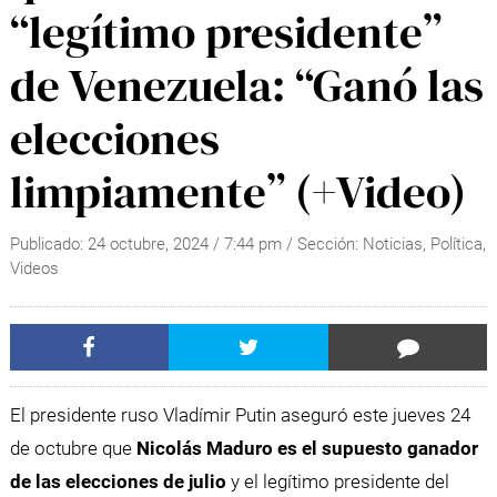
“legítimo presidente”
de Venezuela: “Ganó las
elecciones
limpiamente” (+Video)
Publicado:
24 octubre, 2024
/
7:44 pm
/ Sección:
Noticias
,
Política
,
Videos
El presidente ruso Vladímir Putin aseguró este jueves 24
de octubre que
Nicolás Maduro es el supuesto ganador
de las elecciones de julio
y el legítimo presidente del