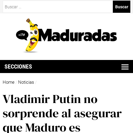
Buscar:
SECCIONES
Home
Noticias
/
/
Vladimir Putin no
sorprende al asegurar
que Maduro es