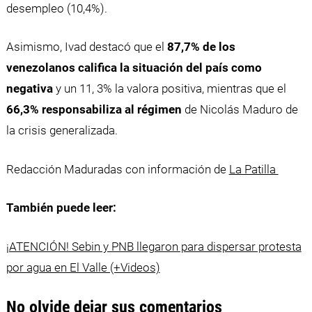
desempleo (10,4%).
Asimismo, Ivad destacó que el
87,7% de los
venezolanos califica la situación del país como
negativa
y un 11, 3% la valora positiva, mientras que el
66,3% responsabiliza al régimen
de Nicolás Maduro de
la crisis generalizada.
Redacción Maduradas con información de
La Patilla
También puede leer:
¡ATENCIÓN! Sebin y PNB llegaron para dispersar protesta
por agua en El Valle (+Videos)
No olvide dejar sus comentarios