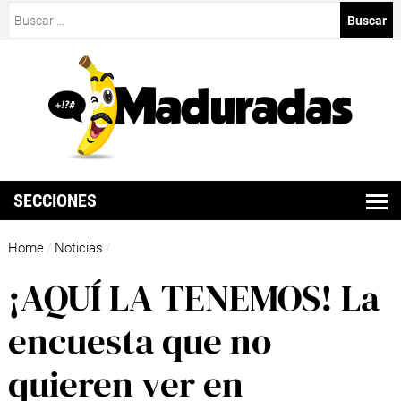
Buscar:
SECCIONES
Home
Noticias
/
/
¡AQUÍ LA TENEMOS! La
encuesta que no
quieren ver en