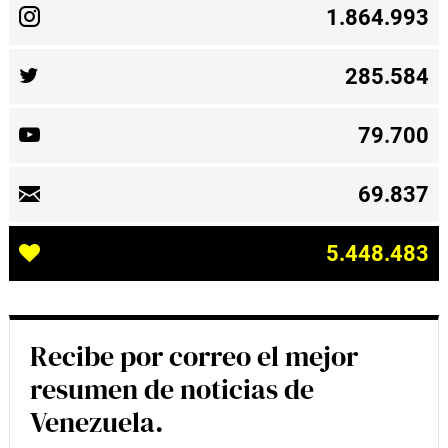
1.864.993
285.584
79.700
69.837
5.448.483
Recibe por correo el mejor
resumen de noticias de
Venezuela.