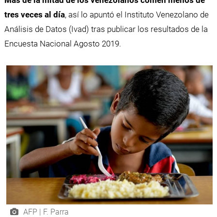
tres veces al día
, así lo apuntó el Instituto Venezolano de
Análisis de Datos (Ivad) tras publicar los resultados de la
Encuesta Nacional Agosto 2019.
AFP | F. Parra