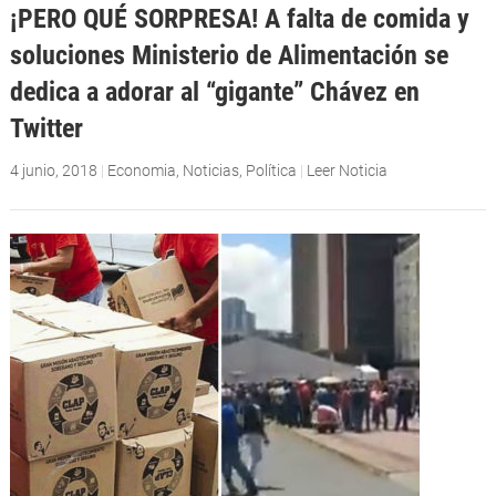
¡PERO QUÉ SORPRESA! A falta de comida y
soluciones Ministerio de Alimentación se
dedica a adorar al “gigante” Chávez en
Twitter
4 junio, 2018
|
Economia
,
Noticias
,
Política
|
Leer Noticia