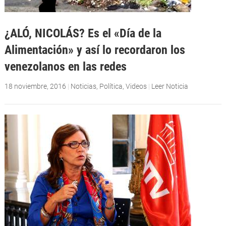
¿ALÓ, NICOLÁS? Es el «Día de la
Alimentación» y así lo recordaron los
venezolanos en las redes
18 noviembre, 2016
|
Noticias
,
Política
,
Videos
|
Leer Noticia