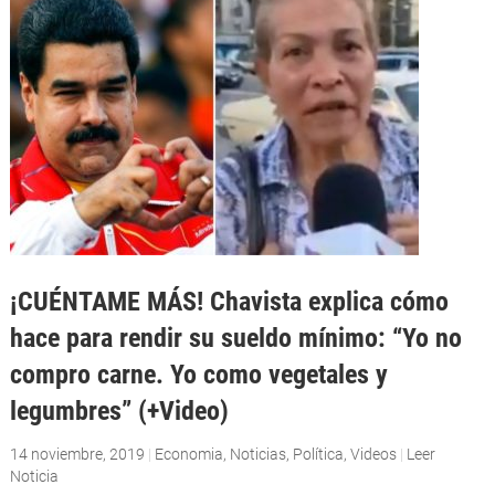
¡CUÉNTAME MÁS! Chavista explica cómo
hace para rendir su sueldo mínimo: “Yo no
compro carne. Yo como vegetales y
legumbres” (+Video)
14 noviembre, 2019
|
Economia
,
Noticias
,
Política
,
Videos
|
Leer
Noticia