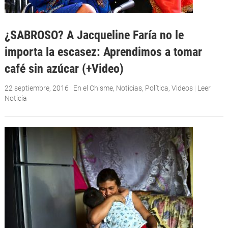
¿SABROSO? A Jacqueline Faría no le
importa la escasez: Aprendimos a tomar
café sin azúcar (+Video)
22 septiembre, 2016
|
En el Chisme
,
Noticias
,
Política
,
Videos
|
Leer
Noticia