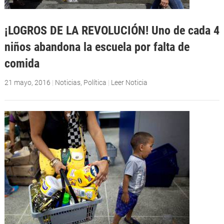
¡LOGROS DE LA REVOLUCIÓN! Uno de cada 4
niños abandona la escuela por falta de
comida
21 mayo, 2016
|
Noticias
,
Política
|
Leer Noticia