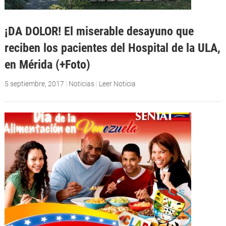
¡DA DOLOR! El miserable desayuno que
reciben los pacientes del Hospital de la ULA,
en Mérida (+Foto)
5 septiembre, 2017
|
Noticias
|
Leer Noticia