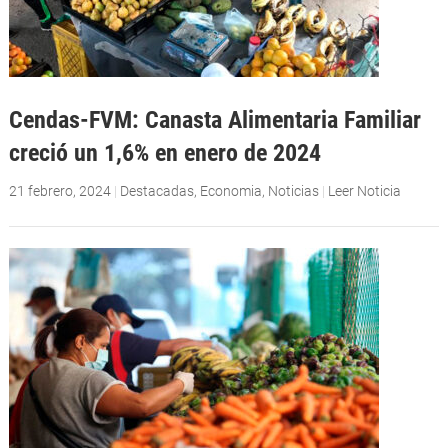
Cendas-FVM: Canasta Alimentaria Familiar
creció un 1,6% en enero de 2024
21 febrero, 2024
|
Destacadas
,
Economia
,
Noticias
|
Leer Noticia