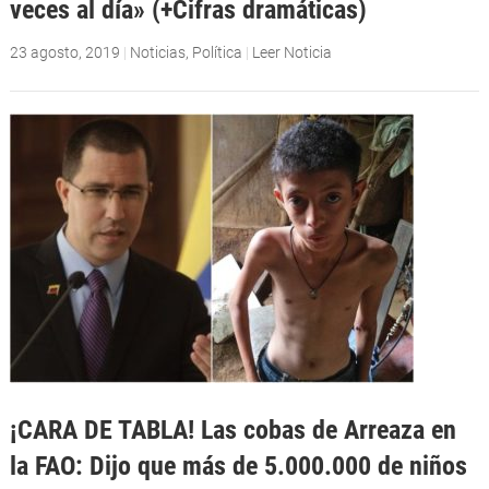
veces al día» (+Cifras dramáticas)
23 agosto, 2019
|
Noticias
,
Política
|
Leer Noticia
¡CARA DE TABLA! Las cobas de Arreaza en
la FAO: Dijo que más de 5.000.000 de niños