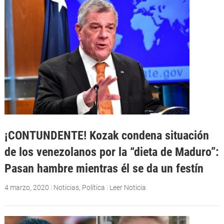
¡CONTUNDENTE! Kozak condena situación
de los venezolanos por la “dieta de Maduro”:
Pasan hambre mientras él se da un festín
4 marzo, 2020
|
Noticias
,
Política
|
Leer Noticia