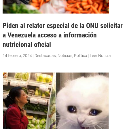
Piden al relator especial de la ONU solicitar
a Venezuela acceso a información
nutricional oficial
14 febrero, 2024
|
Destacadas
,
Noticias
,
Política
|
Leer Noticia