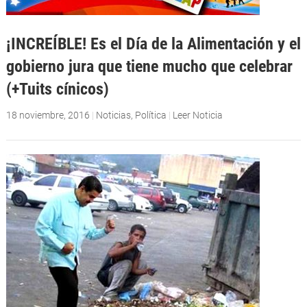
¡INCREÍBLE! Es el Día de la Alimentación y el
gobierno jura que tiene mucho que celebrar
(+Tuits cínicos)
18 noviembre, 2016
|
Noticias
,
Política
|
Leer Noticia