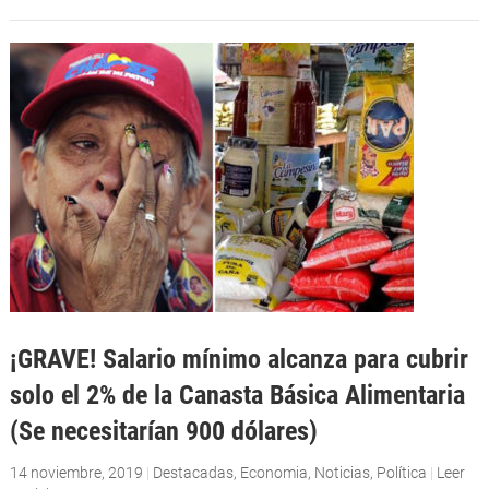
¡GRAVE! Salario mínimo alcanza para cubrir
solo el 2% de la Canasta Básica Alimentaria
(Se necesitarían 900 dólares)
14 noviembre, 2019
|
Destacadas
,
Economia
,
Noticias
,
Política
|
Leer