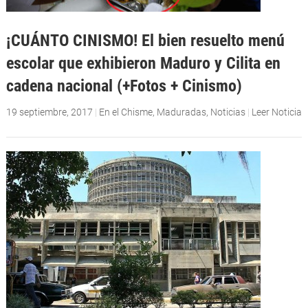
¡CUÁNTO CINISMO! El bien resuelto menú
escolar que exhibieron Maduro y Cilita en
cadena nacional (+Fotos + Cinismo)
19 septiembre, 2017
|
En el Chisme
,
Maduradas
,
Noticias
|
Leer Noticia