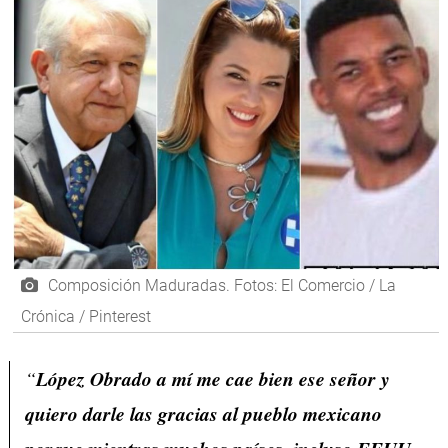
Composición Maduradas. Fotos: El Comercio / La
Crónica / Pinterest
“
López Obrado a mí me cae bien ese señor y
quiero darle las gracias al pueblo mexicano