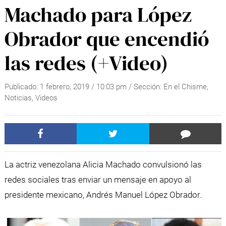
Machado para López
Obrador que encendió
las redes (+Video)
Publicado:
1 febrero, 2019
/
10:03 pm
/ Sección:
En el Chisme
,
Noticias
,
Videos
La actriz venezolana Alicia Machado convulsionó las
redes sociales tras enviar un mensaje en apoyo al
presidente mexicano, Andrés Manuel López Obrador.