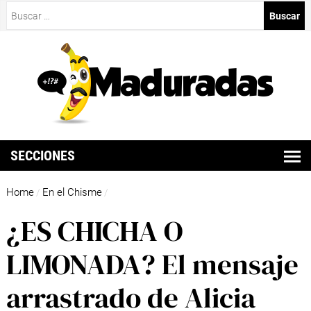
Buscar:
SECCIONES
Home
En el Chisme
/
/
¿ES CHICHA O
LIMONADA? El mensaje
arrastrado de Alicia