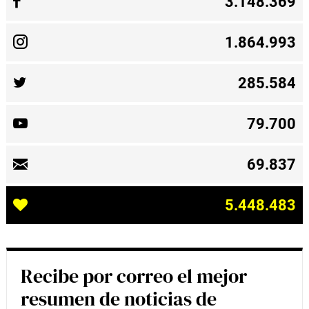
3.148.369
1.864.993
285.584
79.700
69.837
5.448.483
Recibe por correo el mejor
resumen de noticias de