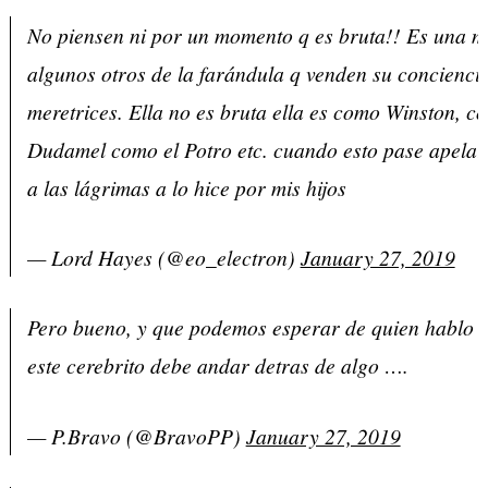
No piensen ni por un momento q es bruta!! Es una m
algunos otros de la farándula q venden su concienc
meretrices. Ella no es bruta ella es como Winston, c
Dudamel como el Potro etc. cuando esto pase apelar
a las lágrimas a lo hice por mis hijos
— Lord Hayes (@eo_electron)
January 27, 2019
Pero bueno, y que podemos esperar de quien hablo d
este cerebrito debe andar detras de algo ….
— P.Bravo (@BravoPP)
January 27, 2019