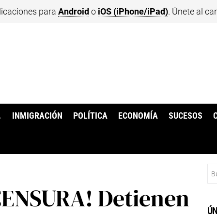
licaciones para
Android
o
iOS (iPhone/iPad)
. Únete al ca
.
INMIGRACIÓN
POLÍTICA
ECONOMÍA
SUCESOS
Bu
ENSURA! Detienen
ÚN