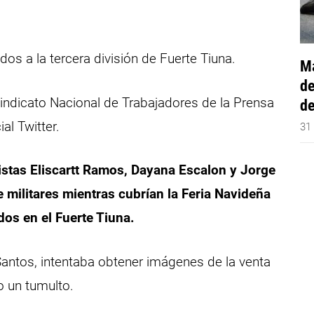
dos a la tercera división de Fuerte Tiuna.
Má
de
Sindicato Nacional de Trabajadores de la Prensa
de
al Twitter.
31
istas Eliscartt Ramos, Dayana Escalon y Jorge
e militares mientras cubrían la Feria Navideña
os en el Fuerte Tiuna.
Santos, intentaba obtener imágenes de la venta
o un tumulto.