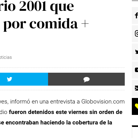
rio 2001 que
a por comida +
ticias
eyes, informó en una entrevista a Globovision.com
edio
fueron detenidos este viernes sin orden de
e encontraban haciendo la cobertura de la