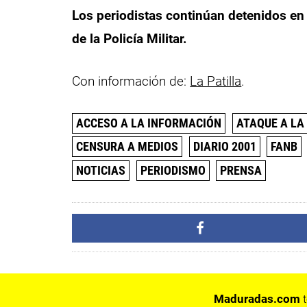
Los periodistas continúan detenidos en 
de la Policía Militar.
Con información de:
La Patilla
.
ACCESO A LA INFORMACIÓN
ATAQUE A LA
CENSURA A MEDIOS
DIARIO 2001
FANB
NOTICIAS
PERIODISMO
PRENSA
Maduradas.com
t