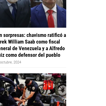
n sorpresas: chavismo ratificó a
rek William Saab como fiscal
neral de Venezuela y a Alfredo
iz como defensor del pueblo
 octubre, 2024