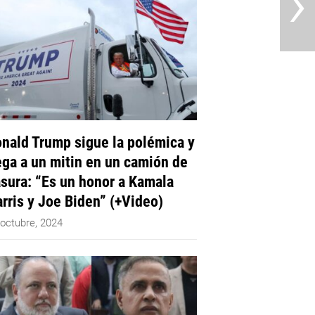
›
nald Trump sigue la polémica y
ega a un mitin en un camión de
sura: “Es un honor a Kamala
rris y Joe Biden” (+Video)
 octubre, 2024