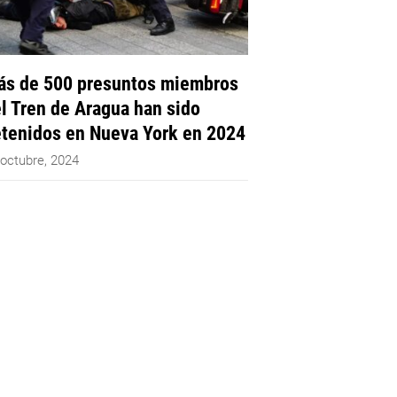
s de 500 presuntos miembros
l Tren de Aragua han sido
tenidos en Nueva York en 2024
 octubre, 2024