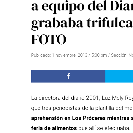
a equipo del Dia
grababa trifulc
FOTO
Publicado:
1 noviembre, 2013
/
5:00 pm
/ Sección:
No
La directora del diario 2001, Luz Mely R
que tres periodistas de la plantilla del m
aprehensión en Los Próceres mientras s
feria de alimentos
que allí se efectuaba.