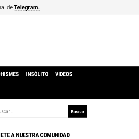
nal de
Telegram.
CHISMES
INSÓLITO
VIDEOS
scar:
ETE A NUESTRA COMUNIDAD