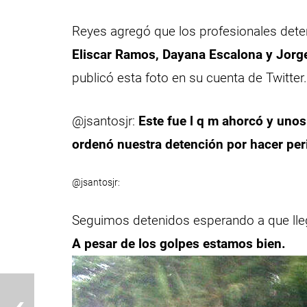
Reyes agregó que los profesionales deten
Eliscar Ramos, Dayana Escalona y Jorg
publicó esta foto en su cuenta de Twitter
@jsantosjr:
Este fue l q m ahorcó y uno
ordenó nuestra detención por hacer pe
@jsantosjr:
Seguimos detenidos esperando a que lle
A pesar de los golpes estamos bien.