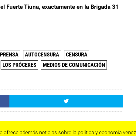
el Fuerte Tiuna, exactamente en la Brigada 31
 PRENSA
AUTOCENSURA
CENSURA
LOS PRÓCERES
MEDIOS DE COMUNICACIÓN
e ofrece además noticias sobre la política y economía venez