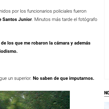
idos por los funcionarios policiales fueron
e Santos Junior
. Minutos más tarde el fotógrafo
.
s de los que me robaron la cámara y además
riodismo.
gue un superior.
No saben de que imputarnos.
NO