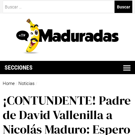
Buscar:
SECCIONES
Home
Noticias
/
/
¡CONTUNDENTE! Padre
de David Vallenilla a
Nicolás Maduro: Espero