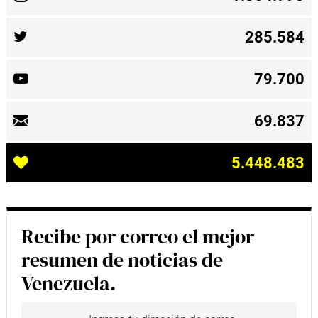
285.584
79.700
69.837
5.448.483
Recibe por correo el mejor
resumen de noticias de
Venezuela.