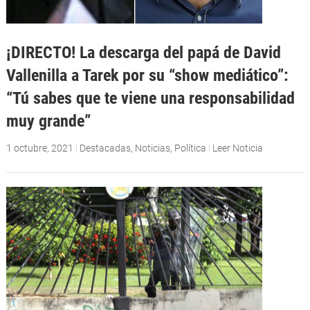
¡DIRECTO! La descarga del papá de David
Vallenilla a Tarek por su “show mediático”:
“Tú sabes que te viene una responsabilidad
muy grande”
1 octubre, 2021
|
Destacadas
,
Noticias
,
Política
|
Leer Noticia