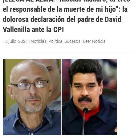
el responsable de la muerte de mi hijo”: la
dolorosa declaración del padre de David
Vallenilla ante la CPI
15 julio, 2021
|
Noticias
,
Política
,
Sucesos
|
Leer Noticia