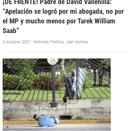
¡DE FRENTE! Padre de David Vallenilla:
“Apelación se logró por mi abogada, no por
el MP y mucho menos por Tarek William
Saab”
2 octubre, 2021
|
Noticias
,
Política
|
Leer Noticia