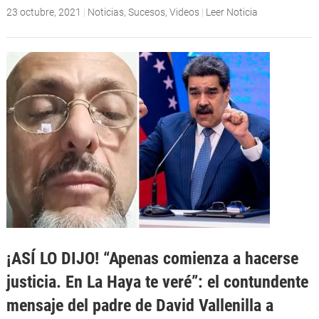
23 octubre, 2021
|
Noticias
,
Sucesos
,
Videos
|
Leer Noticia
¡ASÍ LO DIJO! “Apenas comienza a hacerse
justicia. En La Haya te veré”: el contundente
mensaje del padre de David Vallenilla a