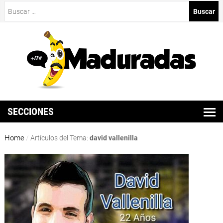
Buscar:
SECCIONES
Home
/
Artículos del Tema:
david vallenilla