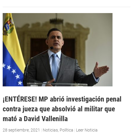
¡ENTÉRESE! MP abrió investigación penal
contra jueza que absolvió al militar que
mató a David Vallenilla
28 septiembre, 2021
|
Noticias
,
Política
|
Leer Noticia