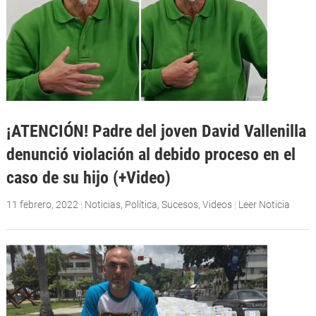
¡ATENCIÓN! Padre del joven David Vallenilla
denunció violación al debido proceso en el
caso de su hijo (+Video)
11 febrero, 2022
|
Noticias
,
Política
,
Sucesos
,
Videos
|
Leer Noticia