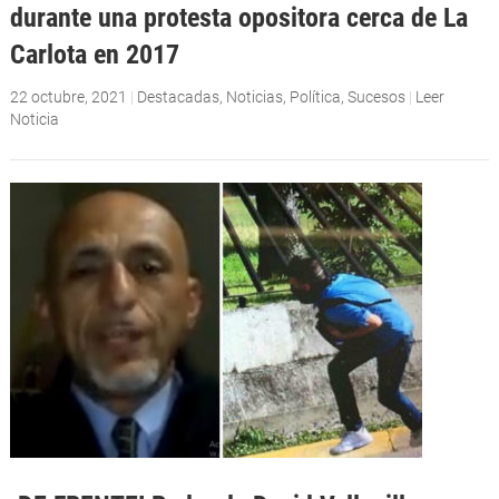
durante una protesta opositora cerca de La
Carlota en 2017
22 octubre, 2021
|
Destacadas
,
Noticias
,
Política
,
Sucesos
|
Leer
Noticia