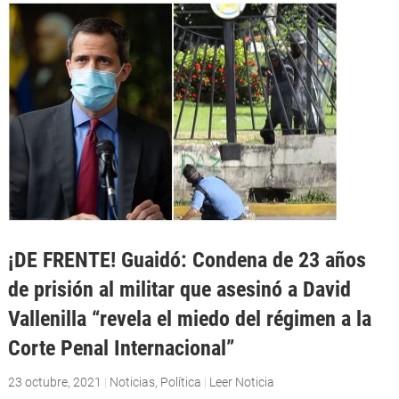
¡DE FRENTE! Guaidó: Condena de 23 años
de prisión al militar que asesinó a David
Vallenilla “revela el miedo del régimen a la
Corte Penal Internacional”
23 octubre, 2021
|
Noticias
,
Política
|
Leer Noticia