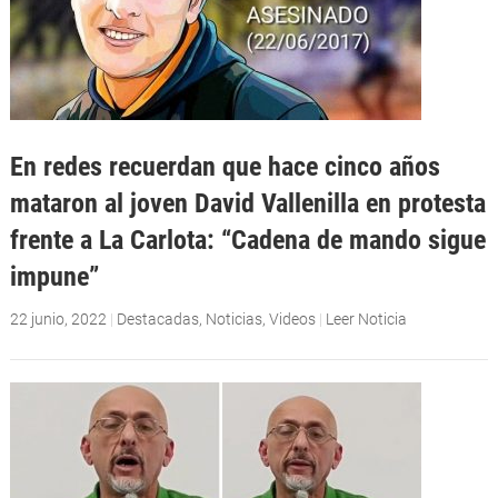
En redes recuerdan que hace cinco años
mataron al joven David Vallenilla en protesta
frente a La Carlota: “Cadena de mando sigue
impune”
22 junio, 2022
|
Destacadas
,
Noticias
,
Videos
|
Leer Noticia