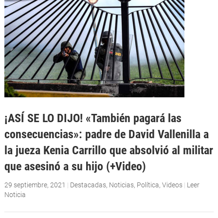
¡ASÍ SE LO DIJO! «También pagará las
consecuencias»: padre de David Vallenilla a
la jueza Kenia Carrillo que absolvió al militar
que asesinó a su hijo (+Video)
29 septiembre, 2021
|
Destacadas
,
Noticias
,
Política
,
Videos
|
Leer
Noticia