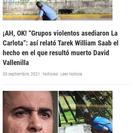
¡AH, OK! “Grupos violentos asediaron La
Carlota”: así relató Tarek William Saab el
hecho en el que resultó muerto David
Vallenilla
30 septiembre, 2021
|
Noticias
|
Leer Noticia