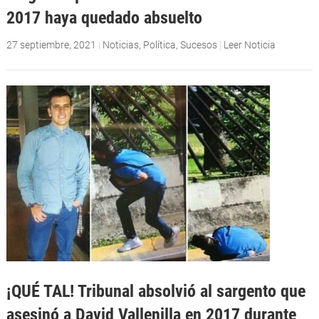
2017 haya quedado absuelto
27 septiembre, 2021
|
Noticias
,
Política
,
Sucesos
|
Leer Noticia
¡QUÉ TAL! Tribunal absolvió al sargento que
asesinó a David Vallenilla en 2017 durante