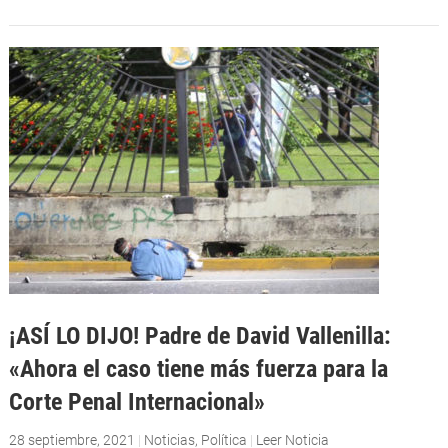
¡ASÍ LO DIJO! Padre de David Vallenilla:
«Ahora el caso tiene más fuerza para la
Corte Penal Internacional»
28 septiembre, 2021
|
Noticias
,
Política
|
Leer Noticia