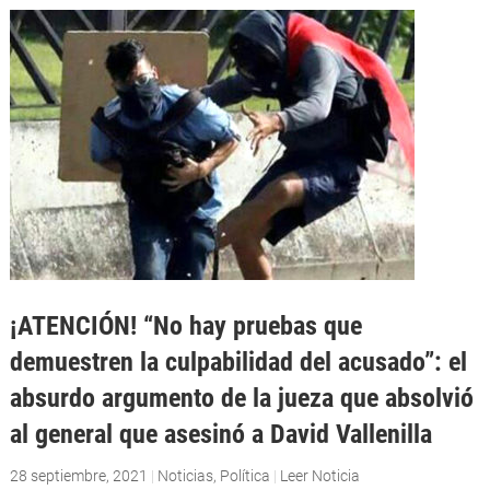
¡ATENCIÓN! “No hay pruebas que
demuestren la culpabilidad del acusado”: el
absurdo argumento de la jueza que absolvió
al general que asesinó a David Vallenilla
28 septiembre, 2021
|
Noticias
,
Política
|
Leer Noticia