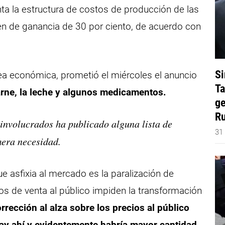
nta la estructura de costos de producción de las
n de ganancia de 30 por ciento, de acuerdo con
Si
ea económica, prometió el miércoles el anuncio
Ta
rne, la leche y algunos medicamentos.
ge
Ru
involucrados ha publicado alguna lista de
31
imera necesidad.
e asfixia al mercado es la paralización de
s de venta al público impiden la transformación
rrección al alza sobre los precios al público
hay ahí y evidentemente habría mayor cantidad