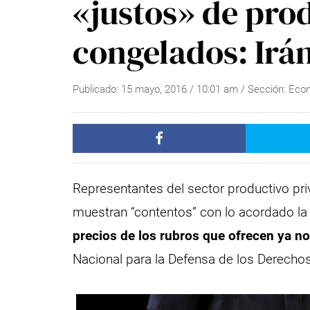
«justos» de pro
congelados: Irá
Publicado:
15 mayo, 2016
/
10:01 am
/ Sección:
Eco
Representantes del sector productivo pri
muestran “contentos” con lo acordado l
precios de los rubros que ofrecen ya n
Nacional para la Defensa de los Derech