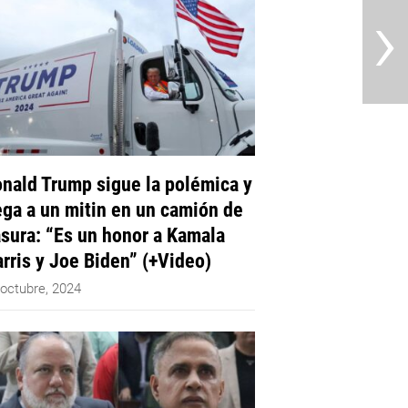
›
nald Trump sigue la polémica y
ega a un mitin en un camión de
sura: “Es un honor a Kamala
rris y Joe Biden” (+Video)
 octubre, 2024