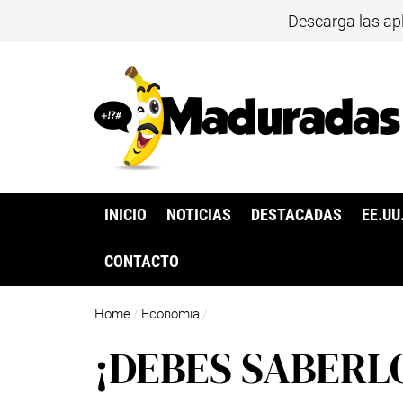
Descarga las ap
INICIO
NOTICIAS
DESTACADAS
EE.UU
CONTACTO
Home
Economia
/
/
¡DEBES SABERLO