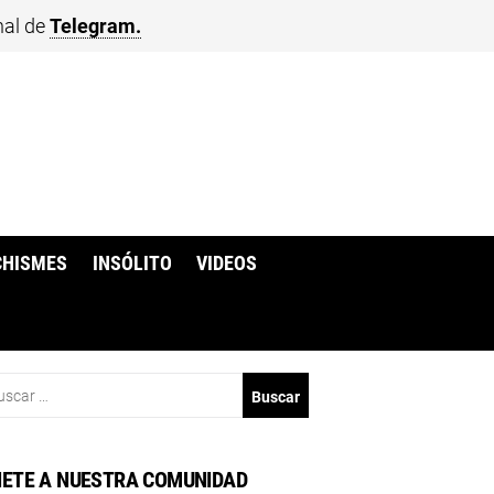
nal de
Telegram.
CHISMES
INSÓLITO
VIDEOS
scar:
ETE A NUESTRA COMUNIDAD