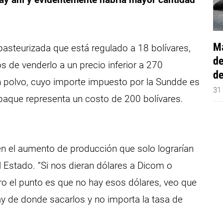
Má
 pasteurizada que está regulado a 18 bolívares,
de
s de venderlo a un precio inferior a 270
de
n polvo, cuyo importe impuesto por la Sundde es
31
paque representa un costo de 200 bolívares.
 en el aumento de producción que solo lograrían
l Estado. “Si nos dieran dólares a Dicom o
ero el punto es que no hay esos dólares, veo que
ay de donde sacarlos y no importa la tasa de