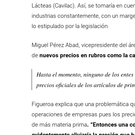
Lácteas (Cavilac). Así, se tomaría en cue
industrias constantemente, con un marge
lo estipulado por la legislación.
Miguel Pérez Abad, vicepresidente del ár
de
nuevos precios en rubros como la ca
Hasta el momento, ninguno de los entes 
precios oficiales de los artículos de pr
Figueroa explica que una problemática qu
operaciones de empresas pues los precio
de más materia prima
. “Entonces una co
evidentemente aliviaría la presión que 