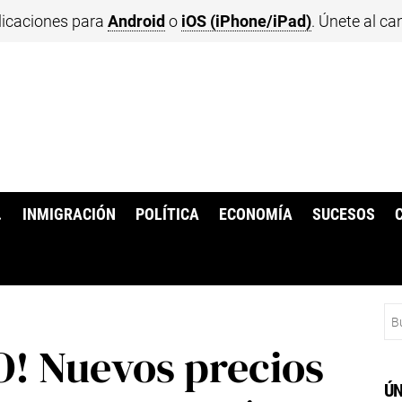
licaciones para
Android
o
iOS (iPhone/iPad)
. Únete al ca
.
INMIGRACIÓN
POLÍTICA
ECONOMÍA
SUCESOS
Bu
! Nuevos precios
ÚN