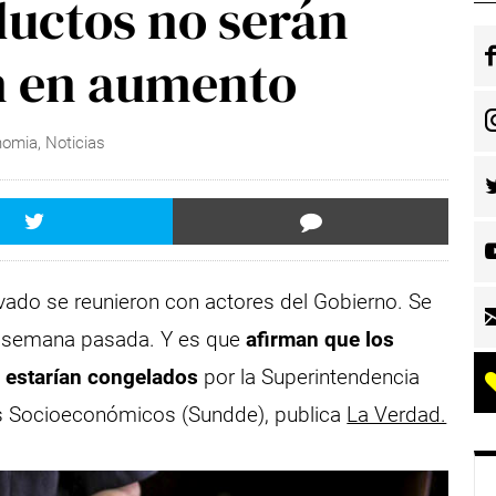
ductos no serán
n en aumento
nomia
,
Noticias
vado se reunieron con actores del Gobierno. Se
a semana pasada. Y es que
afirman que los
o estarían congelados
por la Superintendencia
os Socioeconómicos (Sundde), publica
La Verdad.