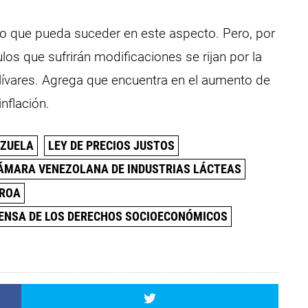
lo que pueda suceder en este aspecto. Pero, por
os que sufrirán modificaciones se rijan por la
lívares. Agrega que encuentra en el aumento de
nflación.
EZUELA
LEY DE PRECIOS JUSTOS
CÁMARA VENEZOLANA DE INDUSTRIAS LÁCTEAS
EROA
FENSA DE LOS DERECHOS SOCIOECONÓMICOS