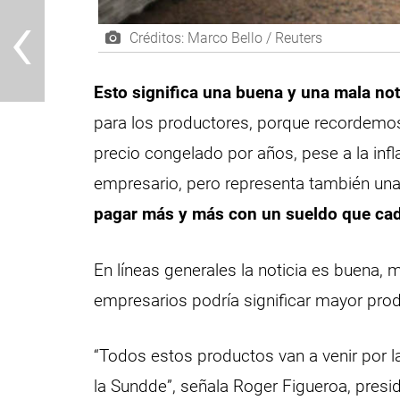
‹
Créditos: Marco Bello / Reuters
Esto significa una buena y una mala not
para los productores, porque recordemo
precio congelado por años, pese a la infl
empresario, pero representa también una
pagar más y más con un sueldo que ca
En líneas generales la noticia es buena,
empresarios podría significar mayor pr
“Todos estos productos van a venir por l
la Sundde”, señala Roger Figueroa, presi