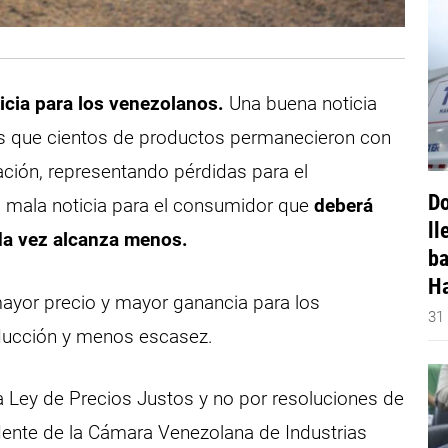
icia para los venezolanos.
Una buena noticia
s que cientos de productos permanecieron con
ación, representando pérdidas para el
Do
 mala noticia para el consumidor que
deberá
ll
da vez alcanza menos.
ba
Ha
 mayor precio y mayor ganancia para los
31
oducción y menos escasez.
a Ley de Precios Justos y no por resoluciones de
dente de la Cámara Venezolana de Industrias