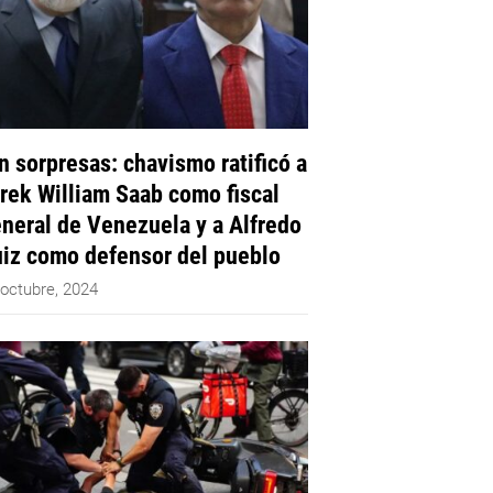
n sorpresas: chavismo ratificó a
rek William Saab como fiscal
neral de Venezuela y a Alfredo
iz como defensor del pueblo
 octubre, 2024