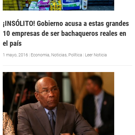
¡INSÓLITO! Gobierno acusa a estas grandes
10 empresas de ser bachaqueros reales en
el país
1 mayo, 2016
|
Economia
,
Noticias
,
Política
|
Leer Noticia