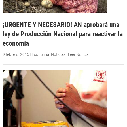
¡URGENTE Y NECESARIO! AN aprobará una
ley de Producción Nacional para reactivar la
economía
9 febrero, 2016
|
Economia
,
Noticias
|
Leer Noticia