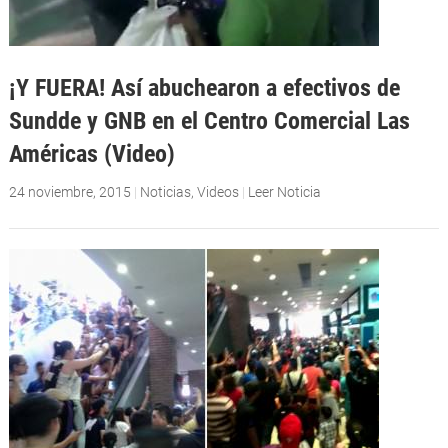
¡Y FUERA! Así abuchearon a efectivos de
Sundde y GNB en el Centro Comercial Las
Américas (Video)
24 noviembre, 2015
|
Noticias
,
Videos
|
Leer Noticia