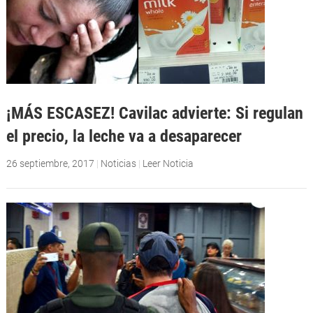
¡MÁS ESCASEZ! Cavilac advierte: Si regulan
el precio, la leche va a desaparecer
26 septiembre, 2017
|
Noticias
|
Leer Noticia