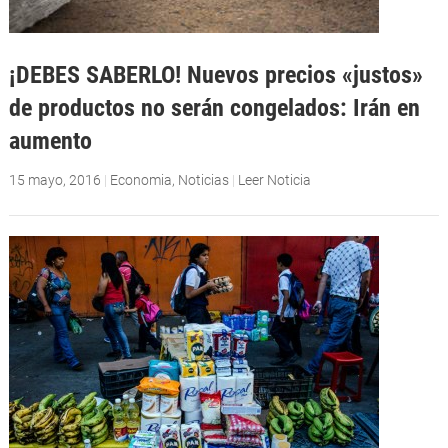
¡DEBES SABERLO! Nuevos precios «justos»
de productos no serán congelados: Irán en
aumento
15 mayo, 2016
|
Economia
,
Noticias
|
Leer Noticia