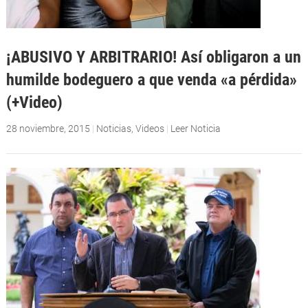
¡ABUSIVO Y ARBITRARIO! Así obligaron a un
humilde bodeguero a que venda «a pérdida»
(+Video)
28 noviembre, 2015
|
Noticias
,
Videos
|
Leer Noticia