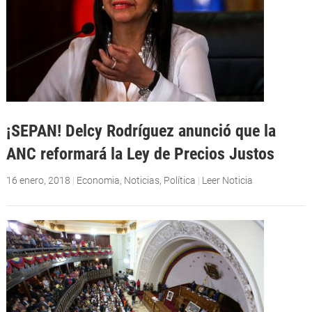
¡SEPAN! Delcy Rodríguez anunció que la
ANC reformará la Ley de Precios Justos
16 enero, 2018
|
Economia
,
Noticias
,
Política
|
Leer Noticia