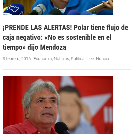
¡PRENDE LAS ALERTAS! Polar tiene flujo de
caja negativo: «No es sostenible en el
tiempo» dijo Mendoza
3 febrero, 2016
|
Economia
,
Noticias
,
Política
|
Leer Noticia