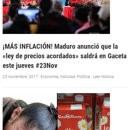
¡MÁS INFLACIÓN! Maduro anunció que la
«ley de precios acordados» saldrá en Gaceta
este jueves #23Nov
23 noviembre, 2017
|
Economia
,
Noticias
,
Política
|
Leer Noticia