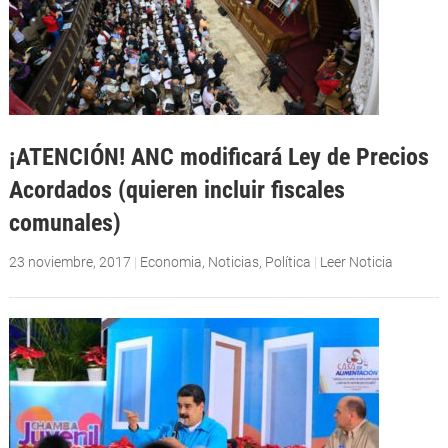
¡ATENCIÓN! ANC modificará Ley de Precios
Acordados (quieren incluir fiscales
comunales)
23 noviembre, 2017
|
Economia
,
Noticias
,
Política
|
Leer Noticia