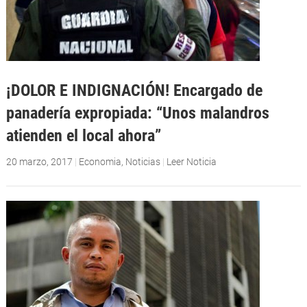
¡DOLOR E INDIGNACIÓN! Encargado de
panadería expropiada: “Unos malandros
atienden el local ahora”
20 marzo, 2017
|
Economia
,
Noticias
|
Leer Noticia