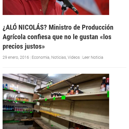
¿ALÓ NICOLÁS? Ministro de Producción
Agrícola confiesa que no le gustan «los
precios justos»
29 enero, 2016
|
Economia
,
Noticias
,
Videos
|
Leer Noticia