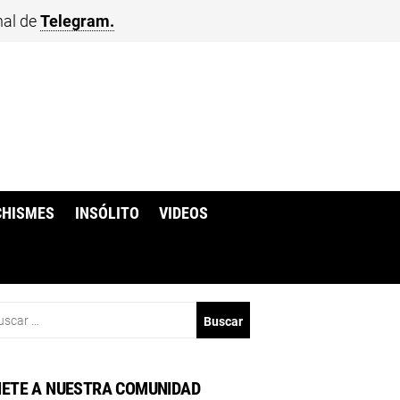
nal de
Telegram.
CHISMES
INSÓLITO
VIDEOS
scar:
ETE A NUESTRA COMUNIDAD