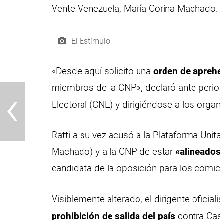
Vente Venezuela, María Corina Machado.
El Estímulo
«Desde aquí solicito una
orden de aprehe
‹
miembros de la CNP», declaró ante perio
Electoral (CNE) y dirigiéndose a los organ
Ratti a su vez acusó a la Plataforma Unit
Machado) y a la CNP de estar
«alineados 
candidata de la oposición para los comic
Visiblemente alterado, el dirigente ofici
prohibición de salida del país
contra Cas