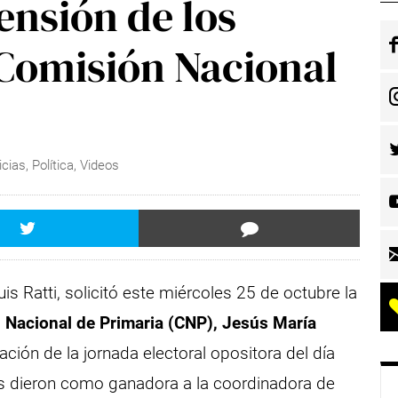
hensión de los
 Comisión Nacional
icias
,
Política
,
Videos
uis Ratti, solicitó este miércoles 25 de octubre la
n Nacional de Primaria (CNP), Jesús María
ción de la jornada electoral opositora del día
s dieron como ganadora a la coordinadora de