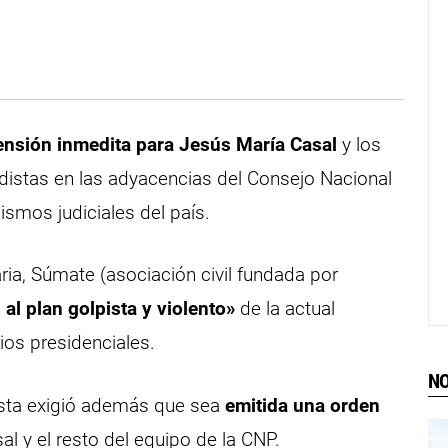
nsión inmedita para Jesús María Casal
y los
distas en las adyacencias del Consejo Nacional
ismos judiciales del país.
aria, Súmate (asociación civil fundada por
al plan golpista y violento»
de la actual
ios presidenciales.
NO
alista exigió además que sea
emitida una orden
al y el resto del equipo de la CNP.