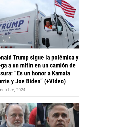
nald Trump sigue la polémica y
ega a un mitin en un camión de
sura: “Es un honor a Kamala
rris y Joe Biden” (+Video)
 octubre, 2024