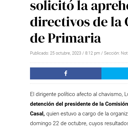
solicitó la apre
directivos de la
de Primaria
Publicado:
25 octubre, 2023
/
8:12 pm
/ Sección:
Not
El dirigente político afecto al chavismo, L
detención del presidente de la Comisió
Casal,
quien estuvo a cargo de la organiza
domingo 22 de octubre, cuyos resultado