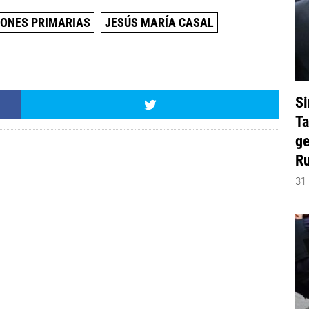
IONES PRIMARIAS
JESÚS MARÍA CASAL
Si
Ta
ge
Ru
31