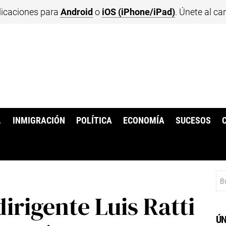
licaciones para
Android
o
iOS (iPhone/iPad)
. Únete al ca
.
INMIGRACIÓN
POLÍTICA
ECONOMÍA
SUCESOS
Bu
dirigente Luis Ratti
ÚN