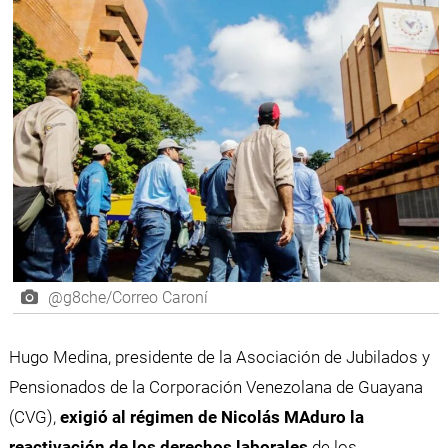
@g8che/Correo Caroní
Hugo Medina, presidente de la Asociación de Jubilados y
Pensionados de la Corporación Venezolana de Guayana
(CVG),
exigió al régimen de Nicolás MAduro la
reactivación de los derechos laborales
de los