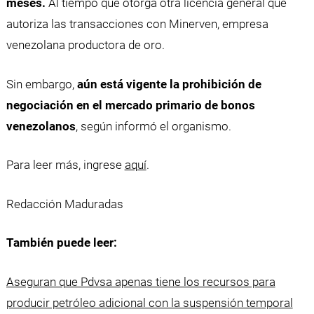
meses.
Al tiempo que otorga otra licencia general que
autoriza las transacciones con Minerven, empresa
venezolana productora de oro.
Sin embargo,
aún está vigente la prohibición de
negociación en el mercado primario de bonos
venezolanos
, según informó el organismo.
Para leer más, ingrese
aquí
.
Redacción Maduradas
También puede leer:
Aseguran que Pdvsa apenas tiene los recursos para
producir petróleo adicional con la suspensión temporal