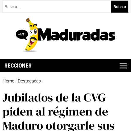
Buscar:
SECCIONES
Home
Destacadas
/
/
Jubilados de la CVG
piden al régimen de
Maduro otorgarle sus